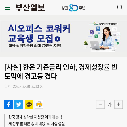
[사설] 한은 기준금리 인하, 경제성장률 반
토막에 경고등 켰다
입력 : 2025-05-30 05:10:00
가
한국 경제 심각한 저성장 위기에 봉착
새 정부 발 빠른 총력 대응·리더십 절실