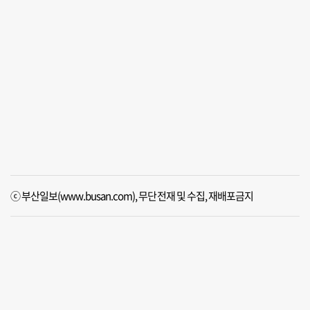
ⓒ 부산일보(www.busan.com), 무단전재 및 수집, 재배포금지