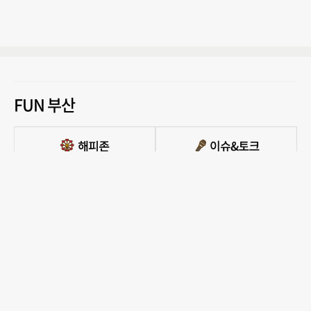
FUN 부산
PC버전 보기
모든 콘텐츠를 커뮤니티, 카페, 블로그 등에서 무단 사용하는것은 저작권법에 저촉되
며, 법적 제재를 받을 수 있습니다.