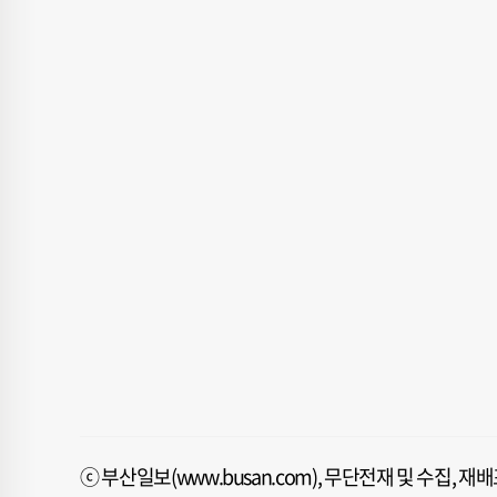
ⓒ 부산일보(www.busan.com), 무단전재 및 수집, 