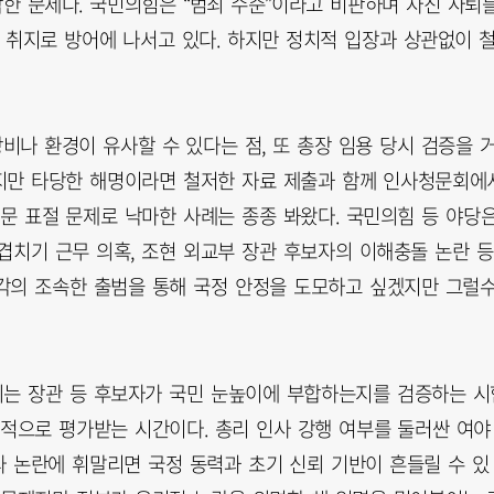
한 문제다. 국민의힘은 “범죄 수준”이라고 비판하며 자진 사퇴
 취지로 방어에 나서고 있다. 하지만 정치적 입장과 상관없이 
비나 환경이 유사할 수 있다는 점, 또 총장 임용 당시 검증을 
하지만 타당한 해명이라면 철저한 자료 제출과 함께 인사청문회에
문 표절 문제로 낙마한 사례는 종종 봐왔다. 국민의힘 등 야당
겹치기 근무 의혹, 조현 외교부 장관 후보자의 이해충돌 논란 등
각의 조속한 출범을 통해 국정 안정을 도모하고 싶겠지만 그럴
회는 장관 등 후보자가 국민 눈높이에 부합하는지를 검증하는 시
격적으로 평가받는 시간이다. 총리 인사 강행 여부를 둘러싼 여야
 논란에 휘말리면 국정 동력과 초기 신뢰 기반이 흔들릴 수 있