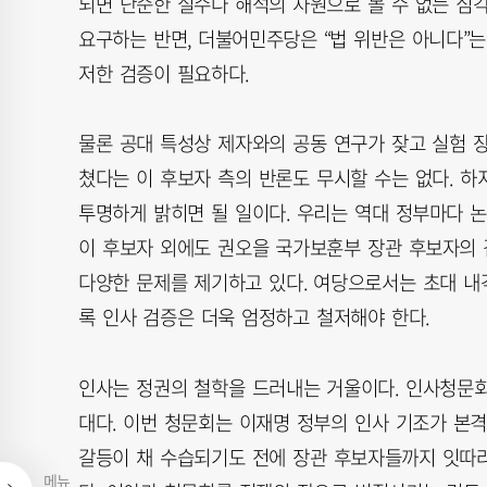
되면 단순한 실수나 해석의 차원으로 볼 수 없는 심각
요구하는 반면, 더불어민주당은 “법 위반은 아니다”는
저한 검증이 필요하다.
물론 공대 특성상 제자와의 공동 연구가 잦고 실험 장
쳤다는 이 후보자 측의 반론도 무시할 수는 없다. 
투명하게 밝히면 될 일이다. 우리는 역대 정부마다 논
이 후보자 외에도 권오을 국가보훈부 장관 후보자의 
다양한 문제를 제기하고 있다. 여당으로서는 초대 내
록 인사 검증은 더욱 엄정하고 철저해야 한다.
인사는 정권의 철학을 드러내는 거울이다. 인사청문
대다. 이번 청문회는 이재명 정부의 인사 기조가 본
갈등이 채 수습되기도 전에 장관 후보자들까지 잇따라
메뉴