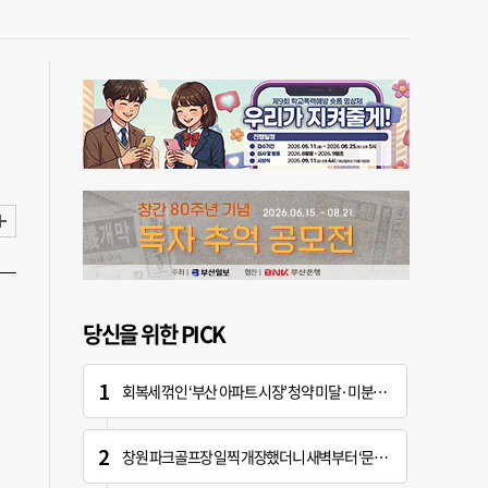
당신을 위한 PICK
회복세 꺾인 ‘부산 아파트 시장’ 청약 미달·미분양 심화
창원 파크골프장 일찍 개장했더니 새벽부터 ‘문전성시’