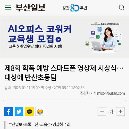
제8회 학폭 예방 스마트폰 영상제 시상식…
대상에 반산초등팀
입력 : 2025-09-11 18:00:59
수정 : 2025-09-11 18:02:56
김경희 기자 miso@busan.com
가
부산일보·초록우산·교육청·경찰청 주최