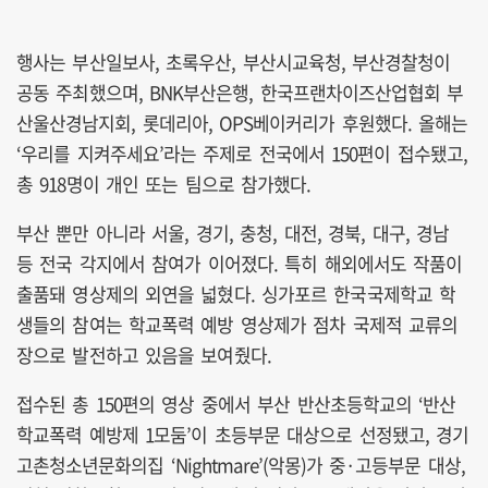
행사는 부산일보사, 초록우산, 부산시교육청, 부산경찰청이
공동 주최했으며, BNK부산은행, 한국프랜차이즈산업협회 부
산울산경남지회, 롯데리아, OPS베이커리가 후원했다. 올해는
‘우리를 지켜주세요’라는 주제로 전국에서 150편이 접수됐고,
총 918명이 개인 또는 팀으로 참가했다.
부산 뿐만 아니라 서울, 경기, 충청, 대전, 경북, 대구, 경남
등 전국 각지에서 참여가 이어졌다. 특히 해외에서도 작품이
출품돼 영상제의 외연을 넓혔다. 싱가포르 한국국제학교 학
생들의 참여는 학교폭력 예방 영상제가 점차 국제적 교류의
장으로 발전하고 있음을 보여줬다.
접수된 총 150편의 영상 중에서 부산 반산초등학교의 ‘반산
학교폭력 예방제 1모둠’이 초등부문 대상으로 선정됐고, 경기
고촌청소년문화의집 ‘Nightmare’(악몽)가 중·고등부문 대상,