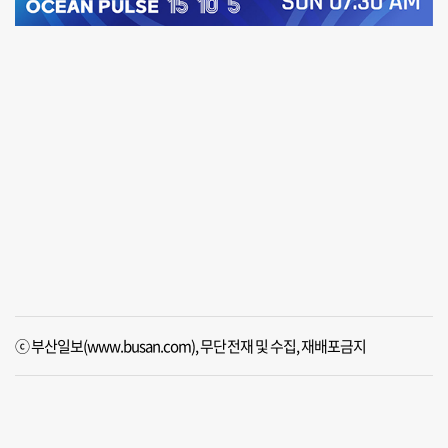
ⓒ 부산일보(www.busan.com), 무단전재 및 수집, 재배포금지