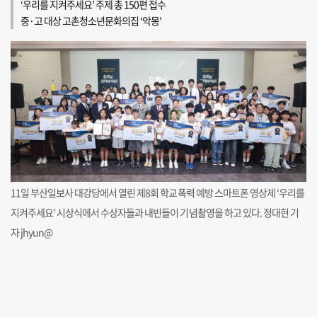
‘우리를 지켜주세요’ 주제 총 150편 접수
중·고 대상 고촌청소년문화의집 ‘악몽’
11일 부산일보사 대강당에서 열린 제8회 학교폭력 예방 스마트폰 영상제 ‘우리를
지켜주세요’ 시상식에서 수상자들과 내빈들이 기념촬영을 하고 있다. 정대현 기
자 jhyun@