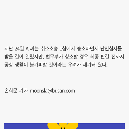
지난 24일 A 씨는 취소소송 1심에서 승소하면서 난민심사를
받을 길이 열렸지만, 법무부가 항소할 경우 최종 판결 전까지
공항 생활이 불가피할 것이라는 우려가 제기돼 왔다.
손희문 기자 moonsla@busan.com