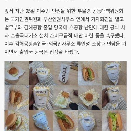
앞서 지난 25일 이주민 인권을 위한 부울경 공동대책위원회
는 국가인권위원회 부산인권사무소 앞에서 기자회견을 열고
법무부와 김해공항 출입 당국에 △공항 난민에 대한 공식 사
과 △출국대기소 설치 △비구금적 대안 마련 등을 촉구했다.
이후 김해공항출입국·외국인사무소 류인성 소장과 면담을 가
지면서 출입국 당국은 입장을 바꿨다.