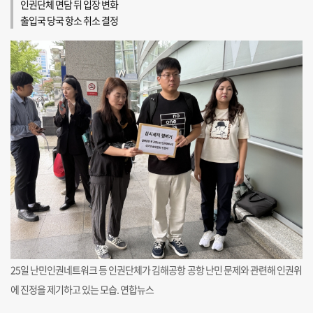
인권단체 면담 뒤 입장 변화
출입국 당국 항소 취소 결정
25일 난민인권네트워크 등 인권단체가 김해공항 공항 난민 문제와 관련해 인권위
에 진정을 제기하고 있는 모습. 연합뉴스