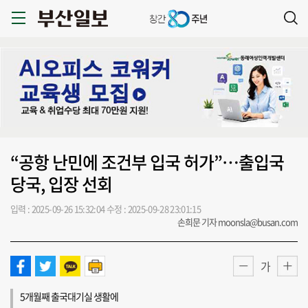
“공항 난민에 조건부 입국 허가”…출입국
당국, 입장 선회
입력 : 2025-09-26 15:32:04
수정 : 2025-09-28 23:01:15
손희문 기자 moonsla@busan.com
가
5개월째 출국대기실 생활에