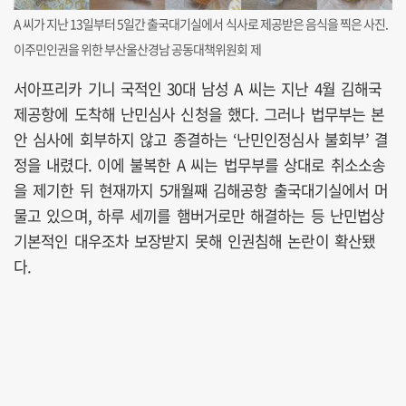
A 씨가 지난 13일부터 5일간 출국대기실에서 식사로 제공받은 음식을 찍은 사진.
이주민인권을 위한 부산울산경남 공동대책위원회 제
서아프리카 기니 국적인 30대 남성 A 씨는 지난 4월 김해국
제공항에 도착해 난민심사 신청을 했다. 그러나 법무부는 본
안 심사에 회부하지 않고 종결하는 ‘난민인정심사 불회부’ 결
정을 내렸다. 이에 불복한 A 씨는 법무부를 상대로 취소소송
을 제기한 뒤 현재까지 5개월째 김해공항 출국대기실에서 머
물고 있으며, 하루 세끼를 햄버거로만 해결하는 등 난민법상
기본적인 대우조차 보장받지 못해 인권침해 논란이 확산됐
다.