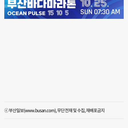
ⓒ 부산일보(www.busan.com), 무단전재 및 수집, 재배포금지