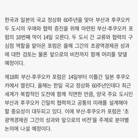
한국과 일본의 국교 정상화 60주년을 맞아 부산과 후쿠오카
두 도시의 우애와 협력 증진을 위해 마련된 부산-후쿠오카 포
럼의 18번째 막이 14일 오른다. 두 도시 간 교류와 협력의 구
심점 역할을 맡아온 포럼은 올해 그간의 초광역경제권 성과
에 대한 검토는 물론 앞으로의 비전까지 함께 머리를 맞댈
예정이다.
제18회 부산-후쿠오카 포럼은 14일부터 이틀간 일본 후쿠오
카에서 열린다. 올해는 한일 국교 정상화 60주년인데다 최근
세계가 복합적인 도전에 함께 직면한 만큼, 양국 주요 도시인
부산과 후쿠오카 긴밀히 협력하고 공통의 미래를 설계해야
할 중요성이 대두되고 있다. 이에 부산-후쿠오카 포럼은 ‘초
광역경제권 그간의 성과와 앞으로의 비전’을 주제로 분야별
논의에 나설 예정이다.