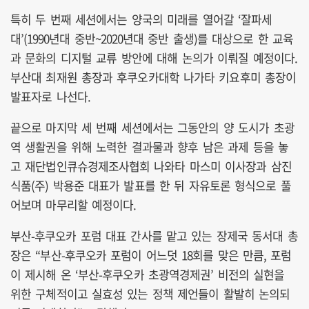
특히 두 번째 세션에서는 양국의 미래를 열어갈 ‘잘파세
대’(1990년대 중반~2020년대 중반 출생)를 대상으로 한 교육
과 문화의 디지털 교류 방안에 대해 논의가 이뤄질 예정이다.
부산대 최재원 총장과 후쿠오카대학 나가타 키요후미 총장이
발표자로 나선다.
끝으로 마지막 세 번째 세션에서는 그동안의 양 도시가 초광
역 생활권을 위해 노력한 결과물과 향후 남은 과제 등을 놓
고 재단법인큐슈경제조사협회 나와타 마스미 이사장과 삼진
식품(주) 박용준 대표가 발표를 한 뒤 자유토론 형식으로 풀
어보며 마무리할 예정이다.
부산-후쿠오카 포럼 대표 간사를 맡고 있는 장제국 동서대 총
장은 “부산-후쿠오카 포럼이 어느덧 18회를 맞은 만큼, 포럼
이 제시해 온 ‘부산-후쿠오카 초광역경제권’ 비전의 실현을
위한 구체적이고 실효성 있는 정책 제언들이 활발히 논의되