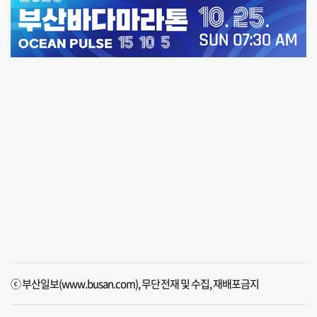
ⓒ 부산일보(www.busan.com), 무단전재 및 수집, 재배포금지