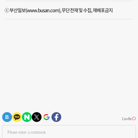
ⓒ 부산일보(www.busan.com), 무단전재 및 수집, 재배포금지