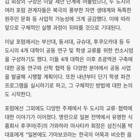
김 회장의 구상은 이날 제안 단계에 머물렀으나, 두 도시의
여러 포럼 관계자들은 북극의 풍부한 자연 생태계와 독특한
원주민 문화 등 사업적 가능성에 크게 공감했다. 이에 따라
앞으로 구체적인 실행 과정이 뒤따를 것으로 기대된다.
이날 포럼에서는 부산대, 동서대, 규슈대, 후쿠오카대 등 두
도시의 4개 대학이 공동 연구 및 학생 교류를 위한 컨소시엄
을 구성하기도 했다. 이들 4개 대학은 이후 초광역권 구축에
대한 공동 연구와 산학 협력 등 다양한 분야에서 공동 사업
을 발굴해 시행할 계획이다. 또한 내년부터 단기 학생 파견
프로그램을 실시하기로 하고, 그 구체적인 방법에 대한 논의
도 시작한다.
포럼에선 그외에도 다양한 주제에서 두 도시의 교류·협력에
대한 이야기가 이어졌다. 명란으로 일본 전역에서 유명한 식
품회사 후쿠야(주)의 가와하라 마사타카 회장은 삼진식품 박
대표에게 “일본에도 가마보코라는 한국의 어묵과 비슷한 음