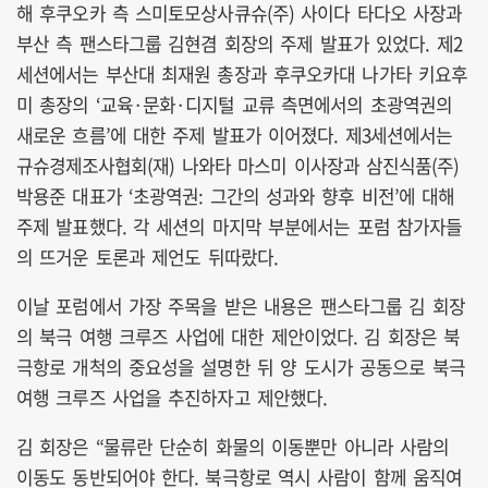
해 후쿠오카 측 스미토모상사큐슈(주) 사이다 타다오 사장과
부산 측 팬스타그룹 김현겸 회장의 주제 발표가 있었다. 제2
세션에서는 부산대 최재원 총장과 후쿠오카대 나가타 키요후
미 총장의 ‘교육·문화·디지털 교류 측면에서의 초광역권의
새로운 흐름’에 대한 주제 발표가 이어졌다. 제3세션에서는
규슈경제조사협회(재) 나와타 마스미 이사장과 삼진식품(주)
박용준 대표가 ‘초광역권: 그간의 성과와 향후 비전’에 대해
주제 발표했다. 각 세션의 마지막 부분에서는 포럼 참가자들
의 뜨거운 토론과 제언도 뒤따랐다.
이날 포럼에서 가장 주목을 받은 내용은 팬스타그룹 김 회장
의 북극 여행 크루즈 사업에 대한 제안이었다. 김 회장은 북
극항로 개척의 중요성을 설명한 뒤 양 도시가 공동으로 북극
여행 크루즈 사업을 추진하자고 제안했다.
김 회장은 “물류란 단순히 화물의 이동뿐만 아니라 사람의
이동도 동반되어야 한다. 북극항로 역시 사람이 함께 움직여