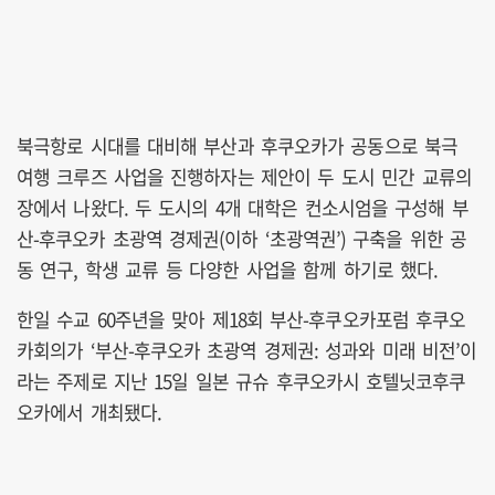
북극항로 시대를 대비해 부산과 후쿠오카가 공동으로 북극
여행 크루즈 사업을 진행하자는 제안이 두 도시 민간 교류의
장에서 나왔다. 두 도시의 4개 대학은 컨소시엄을 구성해 부
산-후쿠오카 초광역 경제권(이하 ‘초광역권’) 구축을 위한 공
동 연구, 학생 교류 등 다양한 사업을 함께 하기로 했다.
한일 수교 60주년을 맞아 제18회 부산-후쿠오카포럼 후쿠오
카회의가 ‘부산-후쿠오카 초광역 경제권: 성과와 미래 비전’이
라는 주제로 지난 15일 일본 규슈 후쿠오카시 호텔닛코후쿠
오카에서 개최됐다.