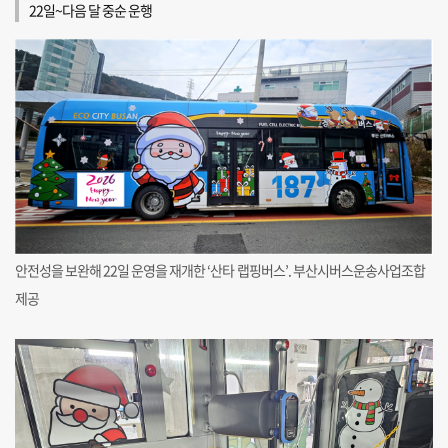
22일~다음 달 중순 운행
안전성을 보완해 22일 운영을 재개한 ‘산타 랩핑버스’. 부산시버스운송사업조합
제공