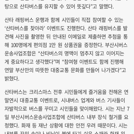
탕으로 산타버스를 유지할 수 있어 뜻깊다”고 말했다.
산타 래핑버스 운행과 함께 시민들이 직접 참여할 수 있는
‘산타버스를 찾아라’ 이벤트도 진행한다. 산타 래핑버스를 발
견해 사진을 촬영한 뒤 안내된 이메일로 제출하면 추첨을 통
해 100명에게 편의점 1만 원 상품권을 증정한다. 부산시버스
운송사업조합은 “산타버스의 명맥이 멈추지 않고 이어지는
게 중요하다고 생각했다”며 “참여형 이벤트도 함께 진행해
연말 부산만의 따뜻한 대중교통 문화를 만들어 나가겠다”고
밝혔다.
산타버스는 크리스마스 전후 시민들에게 즐거움을 전해온 연
말연시 대중교통 이벤트로, 시내버스 업계와 버스 기사들이
자발적으로 버스를 꾸미고 시민들을 맞이해왔다. 시는 지난 7
일 부산시버스운송사업조합에 산타버스 내부 장식 철거를 요
청했다. 화재 등 재난 상황에 대한 안전 우려 때문이다. 시는
내부를 꾸민 솜이나 비닐이 불에 타기 쉬운 소재라 화재 위