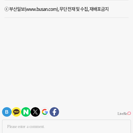
ⓒ 부산일보(www.busan.com), 무단전재 및 수집, 재배포금지