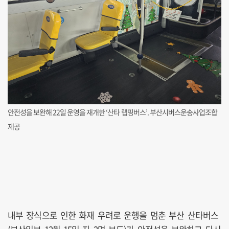
안전성을 보완해 22일 운영을 재개한 ‘산타 랩핑버스’. 부산시버스운송사업조합
제공
내부 장식으로 인한 화재 우려로 운행을 멈춘 부산 산타버스