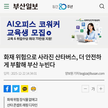
화재 위험으로 사라진 산타버스, 더 안전하
게 부활해 부산 누빈다
입력 : 2025-12-22 14:34:01
양보원 기자 bogiza@busan.com
가
화재 위험 장식물 없애고
산타 콘셉트 래핑 디자인