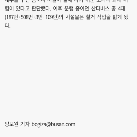
험이 있다고 판단했다. 이후 운행 중이던 산타버스 총 4대
(187번·508번·3번·109번)의 시설물은 철거 작업을 밟게 됐
다.
양보원 기자 bogiza@busan.com