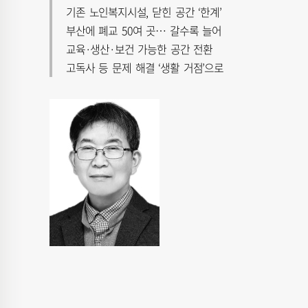
기존 노인복지시설, 닫힌 공간 ‘한계’
부산에 폐교 50여 곳… 갈수록 늘어
교육·생산·보건 가능한 공간 전환
고독사 등 문제 해결 ‘생활 거점’으로