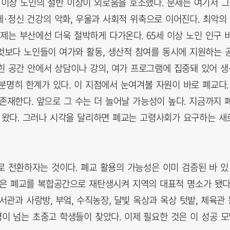
 이상 노인의 절반 이상이 외로움을 호소했다. 문제는 여기서 
체·정신 건강의 악화, 우울과 사회적 위축으로 이어진다. 최악의
제는 부산에선 더욱 절박하게 다가온다. 65세 이상 노인 인구 
엇보다 노인들이 여가와 활동, 생산적 참여를 동시에 지원하는 
힌 공간 안에서 상담이나 강의, 여가 프로그램에 집중돼 있어 생
분명히 한계가 있다. 이 지점에서 눈여겨볼 자원이 바로 폐교다.
존재한다. 앞으로 그 수는 더 늘어날 가능성이 높다. 지금까지 
 왔다. 그러나 시각을 달리하면 폐교는 고령사회가 요구하는 새
로 전환하자는 것이다. 폐교 활용의 가능성은 이미 검증된 바 있
8’은 폐교를 복합공간으로 재탄생시켜 지역의 대표적 명소가 됐다
서관과 사랑방, 부엌, 수직농장, 달빛 옥상과 옥상 텃밭, 체육관 
명이 넘는 초중고 학생들이 찾았다. 이제 필요한 것은 이 성공 