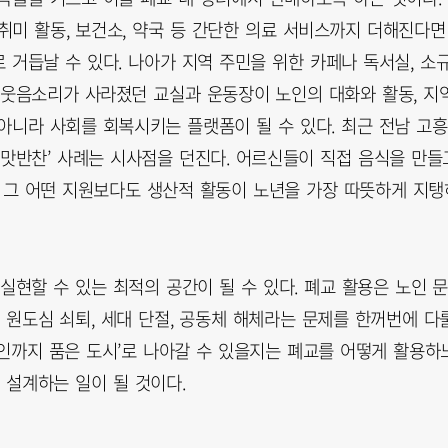
·취미 활동, 보건소, 약국 등 간단한 의료 서비스까지 더해진다면
거듭날 수 있다. 나아가 지역 주민을 위한 카페나 독서실, 소
 웃음소리가 사라졌던 교실과 운동장이 노인의 대화와 활동, 지
아니라 사회를 회복시키는 플랫폼이 될 수 있다. 최근 전남 고흥
손맛반찬’ 사례는 시사점을 던진다. 어르신들이 직접 음식을 만들
 그 어떤 지원보다도 생산적 활동이 노년을 가장 따뜻하게 지탱
실현할 수 있는 최적의 공간이 될 수 있다. 폐교 활용은 노인 
 원도심 쇠퇴, 세대 단절, 공동체 해체라는 문제를 한꺼번에 다
‘노인까지 품은 도시’로 나아갈 수 있을지는 폐교를 어떻게 활용하
 설계하는 일이 될 것이다.