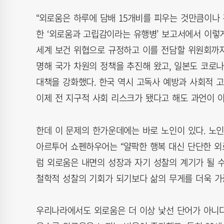
“외로움은 하루에 담배 15개비를 피우는 것만큼이나 
한 ‘외로움과 고립감이라는 유행병’ 보고서에서 이렇게
세계 보건 위협으로 규정하고 이를 전담할 위원회까지 
명해 국가 차원의 정책을 추진해 왔고, 일본도 코로
대책을 강화했다. 한국 역시 고독사 예방과 사회적 
이제 전 지구적 사회 리스크가 됐다고 해도 과언이 아
한데 이 문제의 한가운데에는 바로 노인이 있다. 노인
아르투어 쇼펜하우어는 “얄팍한 행복 대신 단단한 외
럼 외로움은 내면의 성장과 자기 성찰의 계기가 될 수
철학적 성찰의 기회가 되기보다 삶의 무게를 더욱 가
우리나라에서도 외로움은 더 이상 낯선 단어가 아니다.