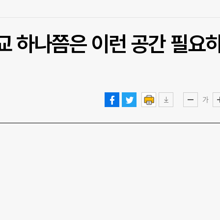
교 하나쯤은 이런 공간 필요
가