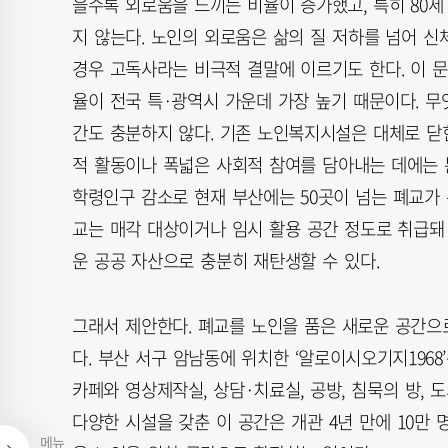
을수록 외로움을 느끼는 비율이 증가했고, 특히 80세
지 않는다. 노인의 외로움은 삶의 질 저하를 넘어 신
경우 고독사라는 비극적 결말에 이르기도 한다. 이 문
율이 전국 특·광역시 가운데 가장 높기 때문이다. 무
간도 충분하지 않다. 기존 노인복지시설은 대체로 닫
적 활동이나 폭넓은 사회적 참여를 담아내는 데에는 
학령인구 감소로 현재 부산에는 50곳이 넘는 폐교가 
교는 매각 대상이거나 임시 활용 공간 정도로 취급돼
운 공공 자산으로 충분히 재탄생할 수 있다.
그래서 제안한다. 폐교를 노인을 품은 새로운 공간으
다. 부산 서구 암남동에 위치한 ‘알로이시오기지196
카페와 영상제작실, 상담·치료실, 공방, 침묵의 방, 도
다양한 시설을 갖춘 이 공간은 개관 4년 만에 10만 
메뉴