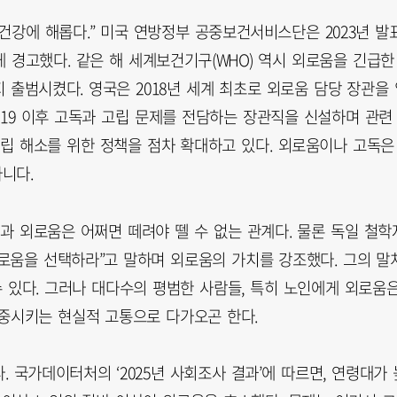
건강에 해롭다.” 미국 연방정부 공중보건서비스단은 2023년 발
 경고했다. 같은 해 세계보건기구(WHO) 역시 외로움을 긴급한
출범시켰다. 영국은 2018년 세계 최초로 외로움 담당 장관을 
나19 이후 고독과 고립 문제를 전담하는 장관직을 신설하며 관련
고립 해소를 위한 정책을 점차 확대하고 있다. 외로움이나 고독은
니다.
과 외로움은 어쩌면 떼려야 뗄 수 없는 관계다. 물론 독일 철학
로움을 선택하라”고 말하며 외로움의 가치를 강조했다. 그의 말
 있다. 그러나 대다수의 평범한 사람들, 특히 노인에게 외로움
중시키는 현실적 고통으로 다가오곤 한다.
 국가데이터처의 ‘2025년 사회조사 결과’에 따르면, 연령대가 