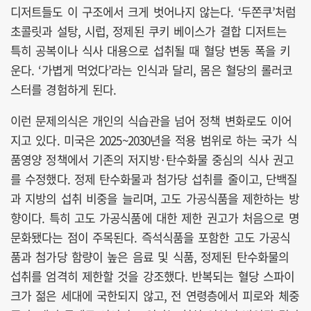
디저트들도 이 구조에서 크게 벗어나지 않는다. ‘두쫀쿠’처럼
초콜릿과 설탕, 시럽, 정제된 쿠키 베이스가 결합 디저트는
특히 공복이나 식사 대용으로 섭취될 때 혈당 변동 폭을 키
운다. ‘가볍게 먹었다’라는 인식과 달리, 몸은 혈당의 롤러코
스터를 경험하게 된다.
이런 문제의식은 개인의 식습관을 넘어 정책 변화로도 이어
지고 있다. 미국은 2025~2030년을 적용 범위로 하는 국가 식
품영양 정책에서 기존의 저지방·탄수화물 중심의 식사 권고
를 수정했다. 정제 탄수화물과 첨가당 섭취를 줄이고, 단백질
과 지방의 섭취 비중을 늘리며, 고도 가공식품을 제한하는 방
향이다. 특히 고도 가공식품에 대한 제한 권고가 처음으로 명
문화됐다는 점이 주목된다. 즉석식품을 포함한 고도 가공식
품과 첨가당 함량이 높은 음료 및 식품, 정제된 탄수화물의
섭취를 엄격히 제한할 것을 강조했다. 반복되는 혈당 스파이
크가 젊은 세대에 국한되지 않고, 전 연령층에서 피로와 체중