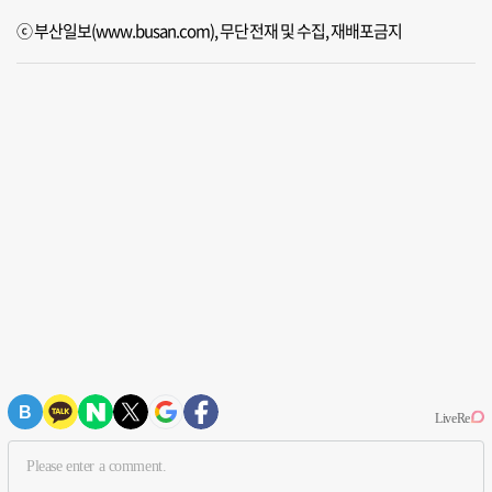
ⓒ 부산일보(www.busan.com), 무단전재 및 수집, 재배포금지