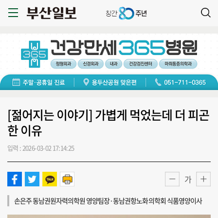
[젊어지는 이야기] 가볍게 먹었는데 더 피곤
한 이유
입력 : 2026-03-02 17:14:25
가
손은주 동남권원자력의학원 영양팀장·동남권항노화의학회 식품영양이사