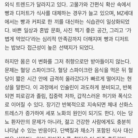
외식 트렌드가 달라지고 있다. 고물가와 간편식 확산 속에서
빵과 디저트가 식사를 대체하는 경우가 늘고 있으며, MZ세대
에서는 빵과 커피로 한 끼를 대신하는 식습관이 일상화되었
다. 바쁜 일상과 혼밥 문화, 사진 찍기 좋은 공간, 그리고 ‘가
볍게 먹었다’라는 심리적 만족감까지 더해지며 빵과 디저트
는 밥보다 접근성이 높은 선택지가 되었다.
하지만 몸은 이 변화를 그저 취향으로만 받아들이지 않는다.
문제는 혈당 스파이크다. 혈당 스파이크란 음식을 먹은 뒤 혈
당이 짧은 시간 안에 급격히 올라갔다가 빠르게 떨어지는 현
상을 말한다. 이 과정에서 인슐린이 과도하게 분비되고, 반복
되면 피로감과 졸림, 집중력 저하, 갑작스러운 허기와 폭식으
로 이어질 수 있다. 장기간 반복적으로 지속되면 체내 산화스
트레스가 증가하여 세포 노화의 원인이 되기도 한다. 이는 당
뇨 환자만의 문제가 아니라, 젊고 건강한 사람에게도 충분히
나타날 수 있는 반응이다. 단백질과 채소가 포함된 식사 대신