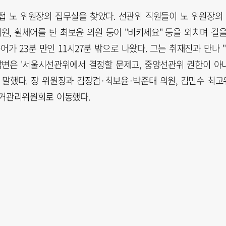
접 노 위원장의 집무실을 찾았다. 선관위 직원들이 노 위원장의
원, 휠체어를 탄 최보윤 의원 등이 "비키세요" 등을 외치며 길
어가 23분 만인 11시27분 밖으로 나왔다. 그는 취재진과 만나 
변은 '서울시선관위에서 결정할 문제고, 중앙선관위 권한이 아
 말했다. 장 위원장과 김장겸·최보윤·박준태 의원, 김민수 최고
선거관리위원회로 이동했다.