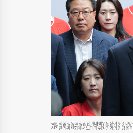
국민의힘 장동혁 상임선거대책위원장이 6·3 지방선
선거관리위원회에서 노태악 위원장과의 면담을 마친