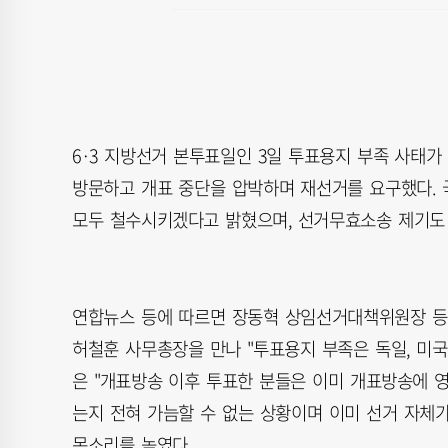
6·3 지방선거 본투표일인 3일 투표용지 부족 사태
방문하고 개표 중단을 압박하며 재선거를 요구했다. 
모두 철수시키겠다고 밝혔으며, 선거무효소송 제기도
연합뉴스 등에 따르면 장동혁 상임선거대책위원장 등 
허철훈 사무총장을 만나 "투표용지 부족은 독일, 미국
은 "개표방송 이후 투표한 분들은 이미 개표방송에 영
는지 전혀 가늠할 수 없는 상황이며 이미 선거 자체
목소리를 높였다.