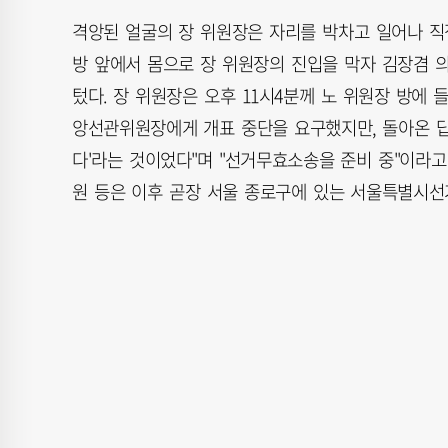
격앙된 얼굴의 장 위원장은 자리를 박차고 일어나 직
방 앞에서 몸으로 장 위원장의 진입을 막자 김장겸 의
텄다. 장 위원장은 오후 11시4분께 노 위원장 방에 들
앙선관위원장에게 개표 중단을 요구했지만, 돌아온 답
다'라는 것이었다"며 "선거무효소송을 준비 중"이라고
원 등은 이후 곧장 서울 종로구에 있는 서울특별시