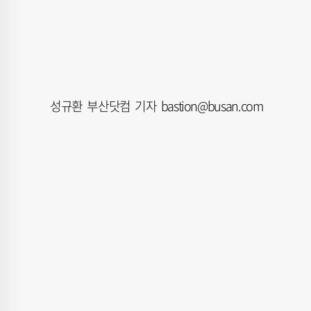
성규환 부산닷컴 기자 bastion@busan.com