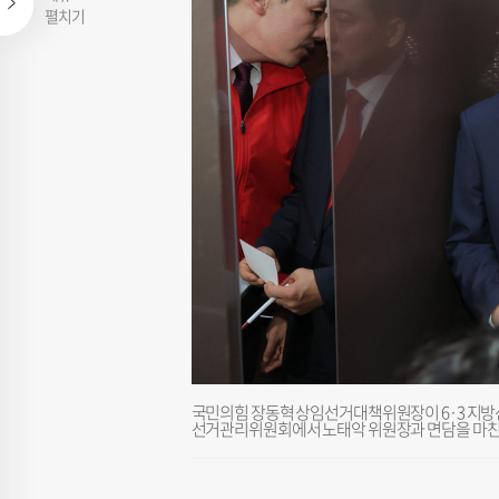
펼치기
국민의힘 장동혁 상임선거대책위원장이 6·3 지방선
선거관리위원회에서 노태악 위원장과 면담을 마친 