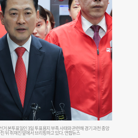
거 본투표일인 3일 투표용지 부족 사태와 관련해 경기 과천 중앙
 뒤 취재진 앞에서 브리핑하고 있다. 연합뉴스