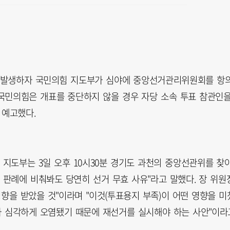
가 발생하자 국민의힘 지도부가 심야에 중앙선거관리위원회를 항
국민의힘은 개표를 중단하지 않을 경우 자당 소속 투표 참관인
 예고했다.
지도부는 3일 오후 10시30분 경기도 과천의 중앙선관위를 찾
 판례에 비춰봐도 당연히 선거 무효 사유"라고 말했다. 장 위원
향을 받았을 것"이라며 "이것(투표용지 부족)이 어떤 영향을 미
가 심각하게 오염됐기 때문에 재선거를 실시해야 하는 사안"이라