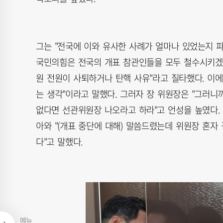
그는 "전국에 이와 유사한 사례가 얼마나 있었는지 
국민의힘은 전국의 개표 참관인들을 모두 철수시키겠다
원 전원이 사퇴하거나 탄핵 사유"라고 질타했다. 이에
는 생각"이라고 말했다. 그러자 장 위원장은 "그러
없다면 선관위원장 나오라고 하라"고 언성을 높였다.
아와 "(개표 중단에 대해) 말씀드렸는데 위원장 혼자
다"고 말했다.
메뉴