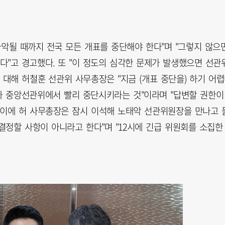
파악될 때까지 전국 모든 개표를 중단해야 한다"며 "그렇지 않으
"고 경고했다. 또 "이 정도의 심각한 문제가 발생했으면 선관
 대해 허철훈 선관위 사무총장은 "지금 (개표 중단을) 하기 어
니까 중앙선관위에서 빨리 중단시키라는 것"이라며 "답변할 권한이
 이에 허 사무총장은 잠시 이석해 노태악 선관위원장을 만나고 
 결정할 사항이 아니라고 한다"며 "12시에 긴급 위원회를 소집한