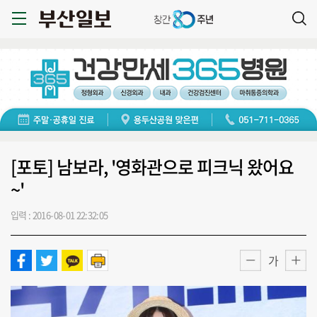
[포토] 남보라, '영화관으로 피크닉 왔어요
~'
입력 : 2016-08-01 22:32:05
가