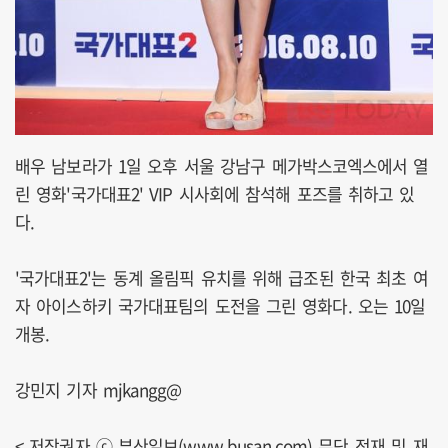
배우 남보라가 1일 오후 서울 강남구 메가박스코엑스에서 열
린 영화'국가대표2' VIP 시사회에 참석해 포즈를 취하고 있
다.
'국가대표2'는 동계 올림픽 유치를 위해 급조된 한국 최초 여
자 아이스하키 국가대표팀의 도전을 그린 영화다. 오는 10일
개봉.
강민지 기자 mjkangg@
< 저작권자 ⓒ 부산일보(www.busan.com) 무단 전재 및 재