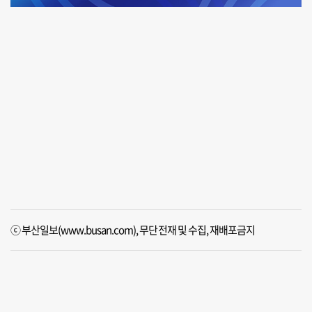
ⓒ 부산일보(www.busan.com), 무단전재 및 수집, 재배포금지