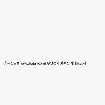
ⓒ 부산일보(www.busan.com), 무단전재 및 수집, 재배포금지