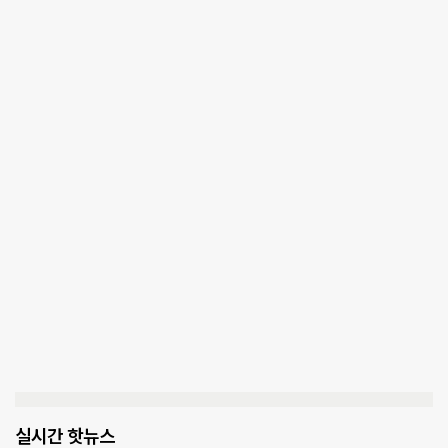
실시간 핫뉴스