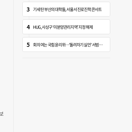
기세 탄 부산의 대학들, 서울서 진로진학 콘서트
HUG, 사상구 ‘미분양관리지역’ 지정 해제
회의 여는 국힘 윤리위…'돌려차기 실언' 서범수 징계 개시 가능성 주목
보