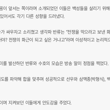
 몸이 앞서는 쪽이라며 소개되었던 이들은 백성들을 살리기 위해
 있어서도 각기 다른 성향을 드러냈다.
나가 싸우자고 소리쳤고 생각파 반류는 “전쟁을 막으라고 보낸 
거야? 전쟁의 화근이 되고 싶은 거냐고”라며 이성적이고 논리적
미를 발산하던 반류와 수호의 모습은 방송 말미 정점을 찍었다.
도를 파악해 합을 맞추며 성공적으로 선우와 삼맥종(박형식), 
이며 지켜보던 이들에게 안도감을 주었다.