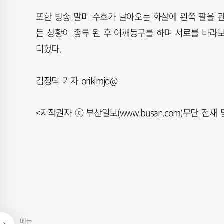
또한 방송 말미 수호가 날아오는 화살에 왼쪽 팔을 
든 상황이 종류 된 후 어깨동무를 하며 서로를 바라
더했다.
김정덕 기자 orikimjd@
<저작권자 ⓒ 부산일보(www.busan.com)무단 전재
메뉴