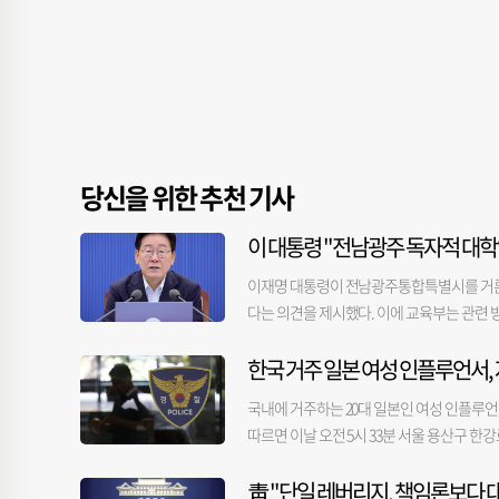
당신을 위한 추천 기사
이 대통령 "전남광주 독자적 대
이재명 대통령이 전남광주통합특별시를 거론하
다는 의견을 제시했다. 이에 교육부는 관련 
대상으로 한 업무보고에서 "대한민국이라고 
한국 거주 일본 여성 인플루언서,
을 강화해 이번에 출범한 전남광주통합특별시
안을 생각해봤느냐"고 질문했다. 이어 "안
국내에 거주하는 20대 일본인 여성 인플루언
는 특별시법상 교육 분야에도 특례를 둘 수
따르면 이날 오전 5시 33분 서울 용산구 한강
방안을 검토해 볼 수 있다"라고 말했다. 다
팔로워를 보유한 A 씨는 자신이 살던 오피스
다른 대학 가는 걸 막을 건 아니다"라고 했
靑 "단일 레버리지, 책임론보다 대
방송을 본 이용자가 A 씨의 지인에게 상황을 