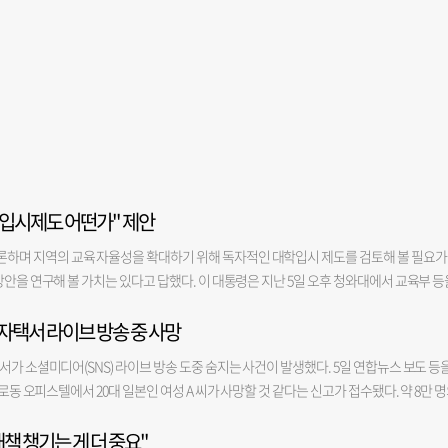
학입시제도 어떤가" 제안
며 지역의 교육 자율성을 확대하기 위해 독자적인 대학입시 제도를 검토해 볼 필요가
방안을 연구해 볼 가치는 있다고 답했다. 이 대통령은 지난 5일 오후 청와대에서 교육부 등
하는 하나의 국가 공동체 안에 모든 제도가 균일하게 운영되고 있는데, 지역 단위로 자
 자택서 라이브 방송 중 사망
처럼 색다른 입시 제도를 도입하고 대학들이 자율적으로 학생을 선발할 수 있도록 하는
타깝지만 현재 지방 대학들은 경쟁력 확보에 어려움을 겪고 있다"라며 "전남광주통합특별
서가 소셜미디어(SNS) 라이브 방송 도중 숨지는 사건이 발생했다. 5일 연합뉴스 보도 등
 있는 만큼 지역 대학들이 원한다면 정부의 획일적인 기준에서 벗어나 자율적으로 운영하
로동 오피스텔에서 20대 일본인 여성 A 씨가 사망할 것 같다는 신고가 접수됐다. 약 8만 
만 이 대통령은 "강요하자는 건 아니다"라면서 "물론 광주에서 교육받은 학생이 서울로 와
텔에서 틱톡 라이브 방송을 하던 도중 사망했고, 이 과정이 그대로 실시간으로 생중계됐다
다. 이에 최교진 교육부 장관은 "고등학교와 대학 운영 과정에서 지역 자율권은 최대한 확
책 챙기는 게 더 중요"
알렸고, 지인이 경찰에 신고한 것으로 전해졌다. X(옛 트위터) 등 다른 SNS에도 경찰의 