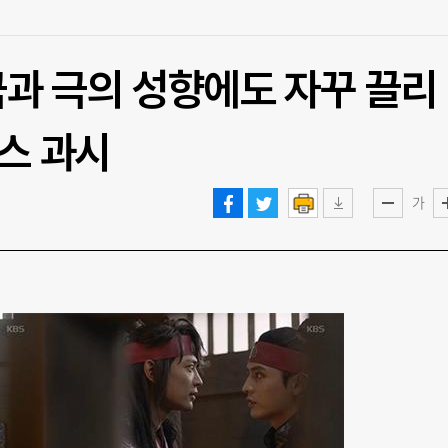
 극과 극의 성향에도 자꾸 끌리
맨스 과시
가