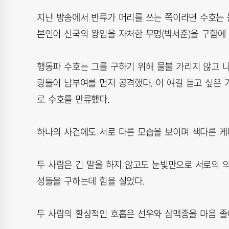
지난 방송에서 반류가 머리를 쓰는 쪽이라면 수호는
본인이 신국의 왕임을 자처한 무명(박서준)을 구함에
행동파 수호는 그를 구하기 위해 물불 가리지 않고 
랑들이 남부여를 먼저 공격했다. 이 얘길 듣고 싶은 
로 수호를 만류했다.
하나의 사건에도 서로 다른 모습을 보이며 색다른 케
두 사람은 긴 말을 하지 않고도 눈빛만으로 서로의 의
성들을 구하는데 힘을 실었다.
두 사람의 환상적인 호흡은 선우와 삼맥종을 마음 졸