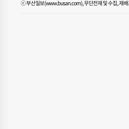
ⓒ 부산일보(www.busan.com), 무단전재 및 수집, 