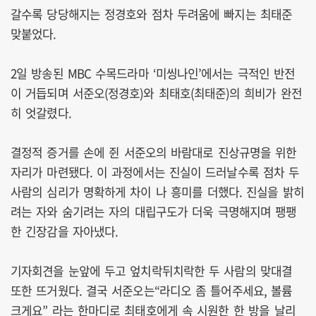
갈수록 당당해지는 정경호와 점차 두려움에 빠지는 최태준
맞붙었다.
2일 방송된 MBC 수목드라마 ‘미씽나인’에서는 극적인 반전
이 거듭되며 서준오(정경호)와 최태호(최태준)의 희비가 완전
히 엇갈렸다.
결정적 증거를 손에 쥔 서준오의 바람대로 진상규명을 위한
자리가 마련됐다. 이 과정에서는 진실이 드러날수록 점차 두
사람의 심리가 명확하게 차이 나 흥미를 더했다. 진실을 밝히
려는 자와 숨기려는 자의 대립구도가 더욱 극명해지며 팽팽
한 긴장감을 자아냈다.
기자회견을 눈앞에 두고 엎치락뒤치락한 두 사람의 맞대결
또한 뜨거웠다. 결국 서준오는“라디오 좀 틀어주세요, 볼륨
크게요” 라는 한마디로 최태호에게 속 시원한 한 방을 날리