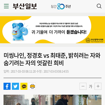
미씽나인, 정경호 vs 최태준, 밝히려는 자와
숨기려는 자의 엇갈린 희비
입력 : 2017-03-03 08:11:20
수정 : 2017-03-03 08:14:55
가