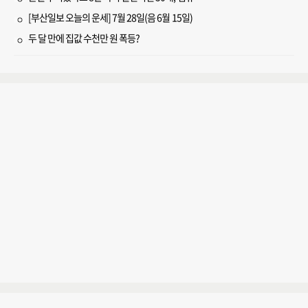
[부산일보 오늘의 운세] 7월 28일(음 6월 15일)
두 달 만에 집값 수천만 원 폭등?