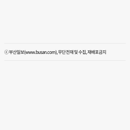
ⓒ 부산일보(www.busan.com), 무단전재 및 수집, 재배포금지