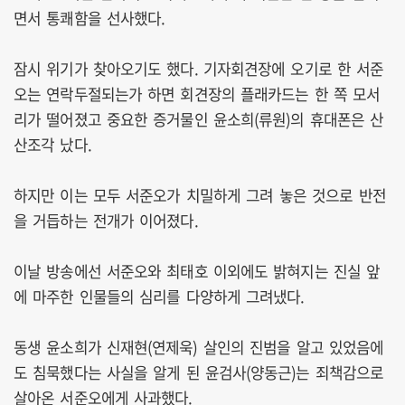
면서 통쾌함을 선사했다.
잠시 위기가 찾아오기도 했다. 기자회견장에 오기로 한 서준
오는 연락두절되는가 하면 회견장의 플래카드는 한 쪽 모서
리가 떨어졌고 중요한 증거물인 윤소희(류원)의 휴대폰은 산
산조각 났다.
하지만 이는 모두 서준오가 치밀하게 그려 놓은 것으로 반전
을 거듭하는 전개가 이어졌다.
이날 방송에선 서준오와 최태호 이외에도 밝혀지는 진실 앞
에 마주한 인물들의 심리를 다양하게 그려냈다.
동생 윤소희가 신재현(연제욱) 살인의 진범을 알고 있었음에
도 침묵했다는 사실을 알게 된 윤검사(양동근)는 죄책감으로
살아온 서준오에게 사과했다.