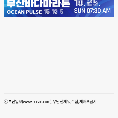
ⓒ 부산일보(www.busan.com), 무단전재 및 수집, 재배포금지