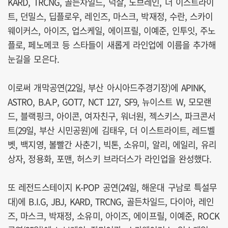
KARD, TRCNG, 골든차일드, 넉살, 노브레인, 더 이스트라이
트, 던밀스, 딥플로우, 레인즈, 마스크, 박재정, 수란, 스카이
웨이커스, 아이즈, 업스케일, 에이프릴, 이예준, 인투잇, 주노
플로, 페노메코 등 스타들이 새롭게 라인업에 이름을 추가해
눈길을 모은다.
이로써 개막공연(22일, 부산 아시아드주경기장)에 APINK,
ASTRO, B.A.P, GOT7, NCT 127, SF9, 뉴이스트 W, 모모랜
드, 블랙핑크, 아이콘, 여자친구, 워너원, 젝스키스, 파크콘서
트(29일, 부산 시민공원)에 김태우, 더 이스트라이트, 레드벨
벳, 백지영, 볼빨간 사춘기, 빅톤, 소유미, 알리, 에일리, 유리
상자, 정용화, 포맨, 허스키 브라더스가 라인업을 완성했다.
또 레전드스테이지 K-POP 공연(24일, 해운대 구남로 특설무
대)에 B.I.G, JBJ, KARD, TRCNG, 골든차일드, 다이아, 레인
즈, 마스크, 박재정, 소유미, 아이즈, 에이프릴, 이예준, ROCK