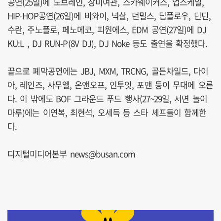
공연(25일)에 노브레인, 장미여관, 스카웨이커스, 업스케일,
HIP-HOP공연(26일)에 비와이, 넉살, 던밀스, 딥플로우, 딘딘,
수란, 주노플로, 페노메코, 피원에스, EDM 공연(27일)에 DJ
KU:L , DJ RUN-P(8V DJ), DJ Noke 등도 출연을 확정했다.
끝으로 폐막공연에는 JBJ, MXM, TRCNG, 골든차일드, 다이
아, 레인즈, 사무엘, 온앤오프, 인투잇, 포맨 등이 무대에 오른
다. 이 밖에도 BOF 그라운드 푸드 행사(27~29일, 서면 놀이
마루)에는 이연복, 최현석, 오세득 등 스타 셰프들이 함께한
다.
디지털미디어본부 news@busan.com