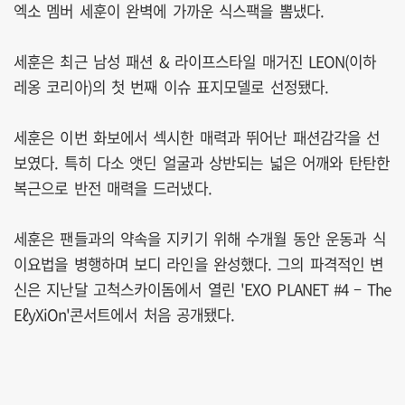
엑소 멤버 세훈이 완벽에 가까운 식스팩을 뽐냈다.
세훈은 최근 남성 패션 & 라이프스타일 매거진 LEON(이하
레옹 코리아)의 첫 번째 이슈 표지모델로 선정됐다.
세훈은 이번 화보에서 섹시한 매력과 뛰어난 패션감각을 선
보였다. 특히 다소 앳딘 얼굴과 상반되는 넓은 어깨와 탄탄한
복근으로 반전 매력을 드러냈다.
세훈은 팬들과의 약속을 지키기 위해 수개월 동안 운동과 식
이요법을 병행하며 보디 라인을 완성했다. 그의 파격적인 변
신은 지난달 고척스카이돔에서 열린 'EXO PLANET #4 – The
EℓyXiOn'콘서트에서 처음 공개됐다.