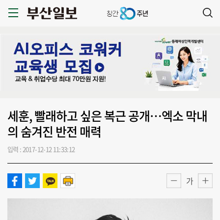
세훈, 빨래하고 싶은 복근 공개…엑소 막내
의 숨겨진 반전 매력
입력 : 2017-12-12 11:33:12
가