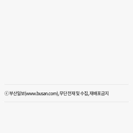
ⓒ 부산일보(www.busan.com), 무단전재 및 수집, 재배포금지