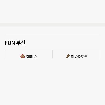
FUN 부산
PC버전 보기
모든 콘텐츠를 커뮤니티, 카페, 블로그 등에서 무단 사용하는것은 저작권법에 저촉되