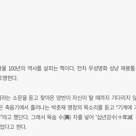
물 100년의 역사를 살피는 책이다. 전차 무성영화 성냥 재봉틀
조명한다.
이라는 소문을 듣고 찾아온 양반이 자신이 탈 때까지 기다리지 
은 축음기에서 흘러나는 박춘재 명창의 목소리를 듣고 “기계에 
라고 했단다. 그래서 목숨 수(壽) 자를 넣어 ‘십년감수(十年減
었다고 한다.