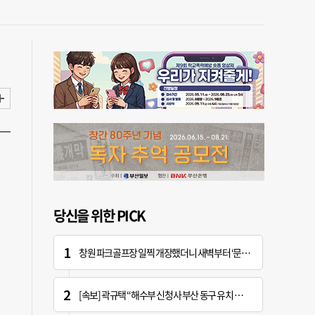
당신을 위한 PICK
창원 파크골프장 일찍 개장했더니 새벽부터 ‘문전성시’
[속보] 곽규택 “해수부 신청사 부산 동구 유치 환영…해양 중심지 완성할 것”