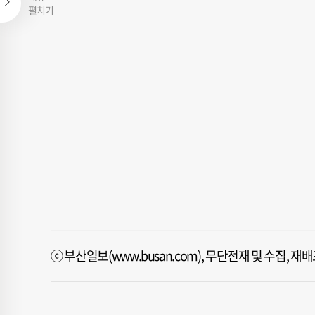
펼치기
ⓒ 부산일보(www.busan.com), 무단전재 및 수집, 