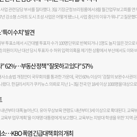
를 어시장 측에 알렸고, 어시장은 추가 시료 채취 결과가 나오는 대로 관할 지자체인 서구
사업 관련 담당 부서를 질타했다. 3일 기장군청 브리핑룸에서 8월 월간업무보고회를 연 
기준치 초과여부는 정밀조사 결과에 따라 확정된다. 서구청에 오염 신고가 접수되면 서구청
7년 강소형 스마트 도시 조성 사업은 어떻게 됐느냐, 사업 중단의 이유가 뭐냐"고 질문했다
 진행하게 되는데, 오염 정도가 토양환경보전법상 기준치를 초과하는지 여부는 해당 부
 "이 사업에서 제일 예산을 크게 가져가는게 국비 80억, 군비 80억으로 총 160억인 사
숫자(지역)가 낮을수록 오염 허용 기준이 엄격하다. 지역은 지목과 부지의 용도에 따라 결정
 ‘특이 수치’ 발견
산을 차지하는 부분이 용궁사 들어가는 입구에 전기차가 다닐 수 있는 다른 차선을 확보해 
 분류되면 기준 내에 들 수 있지만, 2지역으로 분류될 경우 기준치를 넘어설 가능성이 있
 낼 공간이 없는 것 아니냐'고 몇 번을 물었는데 담당 팀장님은 '충분히 가능하다'고 답했
다. 아직 공사 지연 등을 논할 단계는 아니다”고 설명했다. 이번 오염은 과거 어선 급유를 
일부 투표소에서 시간대별 투표자 수가 100명 단위로 반복되거나 1명도 늘지 않은 것으로 
 담당 팀장님은 '안되네요. 차선이 안 나오겠네요'라고 했다"면서 "그래서 '사업이 안되
 기름이 유출돼 발생한 것으로 추정된다. 문제는 해당 오염 수치가 지역별 기준치를 넘겼
) 의원이 지난 대선 당시 투표자 수 허위 입력 의혹을 제기한 상황에서 부산에서도 이와 
중단하라'고 말하니 '다른 사업으로 돌리면 된다. 국비만 확보하면 된다'고 계속 우겼다"
염 부지 일대가 기준치를 넘겨 오염된 것으로 확인될 경우 정화 작업으로 인한 공사 차질이
보〉 취재진이 주진우 의원실을 통해 확보한 제21대 대선 투표소별 투표자 수 통계를 분
것이다. 부산시를 속이는 것"이라면서 "우리가 필요한 사업을 명확하게 근거를 갖고 작성해
역시 기존 현대화 사업비에 포함돼 있지 않은 데다, 관련 법상 오염 원인자가 비용을 부담
" 62%…부동산 정책 "잘못하고 있다" 57%
투표 증가분이 100명이나 200명으로 두 차례 이상 반복된 곳은 8곳이었다. 100명 단위 투표
"무작정 국비 80억, 군비 80억을 넣어서 기존에 공모했던 사업과 전혀 다른 사업으로 진
될 가능성도 크다. 현재는 구청 공식 신고 전 단계로 1단계 공사는 진행 중이다. 부산공동
제3투표소였다. 이곳은 오전 10시와 오후 2시·3시에 각각 투표자가 정확히 200명씩 증가
그래서 사업이 중단된 것"이라고 강조했다. 우 군수는 "'왜 (사업을) 결재 안 했느냐'며 저
사소송법 개정안이 국무회의를 통과한 가운데, 국민 60% 이상이 '검찰의 보완수사권이
.9%(1만 6800㎡)를 차지하는 1단계 부지(우측 본관·돌제)를 시작으로, 2단계(업무시설
오전 7시와 오후 1시, 수영구 망미1동 제5투표소는 오전 10시와 낮 12시에 100명씩 늘
체가, 공모 자체가 잘못된 사업"이라며 "돈만 받아오면 되는게 아니다"라고 지적했다. 그
왔다. 한길리서치가 쿠키뉴스 의뢰로 지난 1∼3일 전국 만 18세 이상 1000명을 대상으로
어 순차적으로 추진된다. 당초 계획대로라면 2029년 말에서 2030년 초 최종 준공될 예정이
다. 한 시간 이상 투표자 수가 한 명도 늘지 않은 것으로 기록된 투표소도 11곳이었다. 해
을 진행할 때는 모든 분야에 대해 명확하게 올리시라"고 당부했다. 한편 기장군은 지난달 
권은 '필요하다'고 답했다. '필요하지 않다'는 31.8%, '잘 모름'은 5.8%로 각각 집계됐다
체 사업 일정의 변수가 될 것으로 보인다. 총사업비 2361억 원(국비 70%, 시비 20%, 어
 시간당 증가 인원이 7명, 0명, 9명으로 나타났다. 반여1동의 경우 대선 투표소가 총 9곳
널 '기장군TV(업무보고)'를 통해 공개하고 있다.
토
정당이나 정치 성향과 관계없이 과반을 차지했다. 더불어민주당 지지층에선 53.8%, 
은 서구 남부민동 부지에 연면적 6만 1971㎡(지하 1층~지상 5층)의 신축 건물을 건립
수가 0명으로 집계됐다. 주 의원은 지난 2일 국회 기자회견에서 제21대 대선 당시 전국 10
 필요하다고 응답했다. '필요하지 않다'는 응답은 민주당 지지층에서는 39.5%, 국민의
 2개 지점에 더해 추가 1개 지점에 대한 토질 조사를 의뢰했으며, 결과가 나오는 대로 서
으로 입력됐다며 조사를 촉구했다. 부산 각 구·군 선관위에 따르면 시간대별 투표자 수는
 내년부터 대폭 늘어난다. 유아 무상보육 연령도 내년부터 3세 이상으로 확대된다. 교육
진보층의 52.0%, 보수층의 69.9%가 보완수사권이 필요하다고 봤다. 중도층에서는 필요
추정 흙이 해당 공사 부지에서 확인된 것은 맞지만, 최종 기준치 초과 여부는 정밀 조사 
적 인원을 계산해 읍면동에 보고하고, 읍면동 담당자가 선거관리시스템에 투표자 수를 
하반기 교육부 업무계획’을 이재명 대통령에게 보고했다. 교육부는 지방대 학생을 위한 ‘지역 
절반 가량은 검찰을 신뢰하지 않지만, 경찰 신뢰도는 이보다도 더 낮은 것으로도 조사됐다. '
를 따를 것”이라고 밝혔다.
현재 검경 합동수사본부가 지난 지방선거 투표 용지 부족 사태를 수사하고 있는 상황에서
을 확대한다. 전국의 지방 국립대 학생을 대상으로 국가장학금을 대폭 확대해 전액 지급하는
 않는다'는 응답은 48.4%였다. '경찰은 신뢰한다'는 응답은 41.4%에 불과했고 '신뢰하지 
있다"며 "이 때문에 대선 당시 투표자 수 입력 누락이나 오기 등에 대해 답변하기 어렵다
 취소…KBO 폭염 긴급대책 회의 개최
 등을 확정해 발표할 예정으로, 이르면 이번 장학금 정책은 2027학번부터 적용된다. 또 지
 앞서 국회는 더불어민주당 주도로 지난달 31일 검찰의 수사권을 완전 폐지하는 형사소송법 