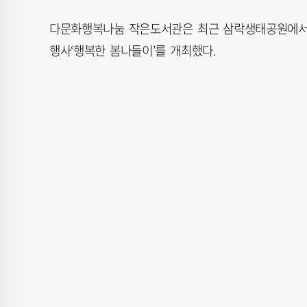
다문화행복나눔 작은도서관은 최근 삼락생태공원에서 부
행사‘행복한 봄나들이’를 개최했다.