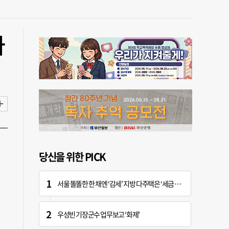
나
당신을 위한 PICK
서울 똘똘한 한 채엔 ‘감세’ 지방 다주택은 ‘세금 폭탄’
우성빈 기장군수 업무보고 ‘화제’