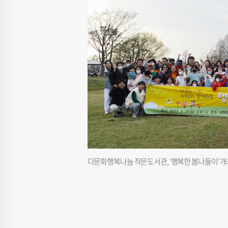
다문화행복나눔 작은도서관, ‘행복한 봄나들이’ 개