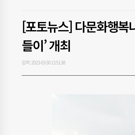
[포토뉴스] 다문화행복나
들이’ 개최
입력 : 2023-03-30 13:51:38