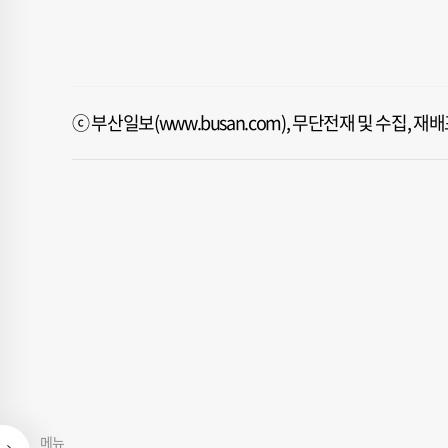
ⓒ 부산일보(www.busan.com), 무단전재 및 수집, 
메뉴