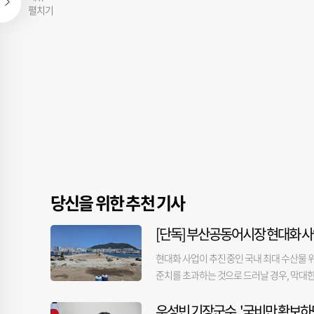
펼치기
당신을 위한 추천 기사
[단독] 부산공동어시장 현대화 사
현대화 사업이 추진 중인 국내 최대 수산물 
준치를 초과하는 것으로 드러날 경우, 막대한
하 어시장)과 시공사 등에 따르면, 시공사가 
우성빈 기장군수, '국비만 확보하
중 오염된 것으로 추정되는 토양을 발견했다.