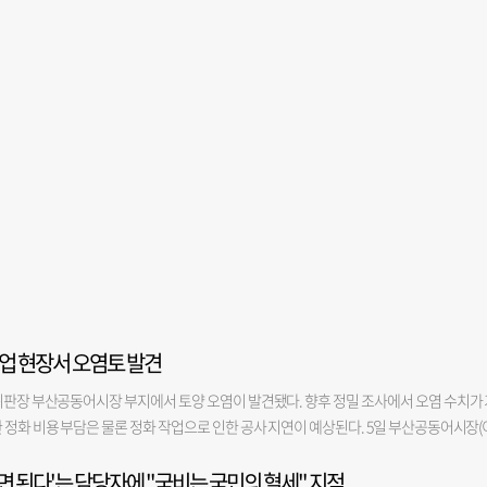
업 현장서 오염토 발견
위판장 부산공동어시장 부지에서 토양 오염이 발견됐다. 향후 정밀 조사에서 오염 수치가 
 정화 비용 부담은 물론 정화 작업으로 인한 공사 지연이 예상된다. 5일 부산공동어시장(
지난달 말 어시장 현대화 사업 1단계 공사 부지(우측 본관·돌제)에서 파일 설치 작업을 하
면 된다'는 담당자에 "국비는 국민의 혈세" 지적
 시공사는 자체적으로 2곳에서 시료를 채취해 토질 조사를 진행한 뒤 해당 결과를 부산