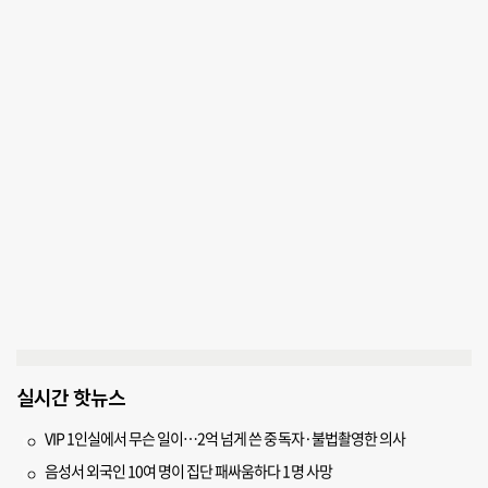
실시간 핫뉴스
VIP 1인실에서 무슨 일이…2억 넘게 쓴 중독자·불법촬영한 의사
음성서 외국인 10여 명이 집단 패싸움하다 1명 사망