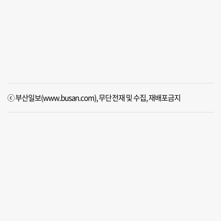
ⓒ 부산일보(www.busan.com), 무단전재 및 수집, 재배포금지