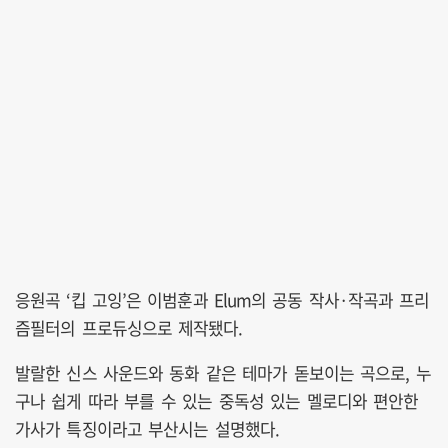
응원곡 ‘킵 고잉’은 이범훈과 Elum의 공동 작사·작곡과 프리
즘필터의 프로듀싱으로 제작됐다.
발랄한 신스 사운드와 동화 같은 테마가 돋보이는 곡으로, 누
구나 쉽게 따라 부를 수 있는 중독성 있는 멜로디와 편안한
가사가 특징이라고 부산시는 설명했다.