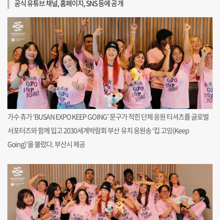
공식 유튜브 채널, 홈페이지, SNS 등에 공개
가수 츄가 ‘BUSAN EXPO KEEP GOING’ 문구가 적힌 단체 응원 티셔츠를 글로벌
서포터즈와 함께 입고 2030세계박람회 부산 유치 응원송 ‘킵 고잉(Keep
Going)’을 불렀다. 부산시 제공