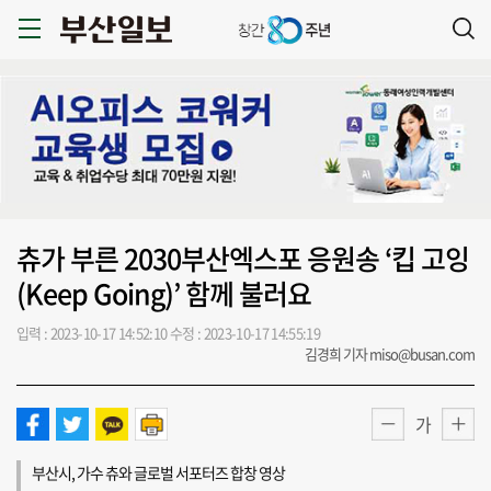
츄가 부른 2030부산엑스포 응원송 ‘킵 고잉
(Keep Going)’ 함께 불러요
입력 : 2023-10-17 14:52:10
수정 : 2023-10-17 14:55:19
김경희 기자 miso@busan.com
가
부산시, 가수 츄와 글로벌 서포터즈 합창 영상