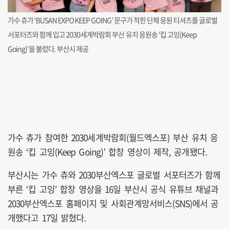
가수 츄가 ‘BUSAN EXPO KEEP GOING’ 문구가 적힌 단체 응원 티셔츠를 글로벌
서포터즈와 함께 입고 2030세계박람회 부산 유치 응원송 ‘킵 고잉(Keep
Going)’을 불렀다. 부산시 제공
가수 츄가 참여한 2030세계박람회(월드엑스포) 부산 유치 응
원송 ‘킵 고잉(Keep Going)’ 합창 영상이 제작, 공개됐다.
부산시는 가수 츄와 2030부산엑스포 글로벌 서포터즈가 함께
부른 ‘킵 고잉’ 합창 영상을 16일 부산시 공식 유튜브 채널과
2030부산엑스포 홈페이지 및 사회관계망서비스(SNS)에서 공
개했다고 17일 밝혔다.