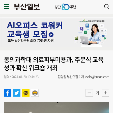
동의과학대 의료피부미용과, 주문식 교육
성과 확산 워크숍 개최
입력 : 2024-01-30 10:44:23
김형일 부산닷컴 기자 ksolo@busan.com
가