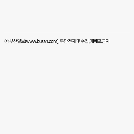
ⓒ 부산일보(www.busan.com), 무단전재 및 수집, 재배포금지