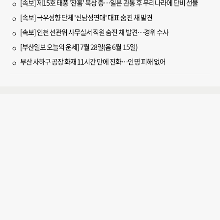
[속보] 제15호 태풍 '찬홈' 북상 중…일본 관통 후 우리나라에 단비 선물
[속보] 극우성향 단체 '신남성연대' 대표 숨진 채 발견
[속보] 인천 선관위 사무실서 직원 숨진 채 발견…경위 수사
[부산일보 오늘의 운세] 7월 28일(음 6월 15일)
부산 사하구 공장 화재 11시간 만에 진화…인명 피해 없어