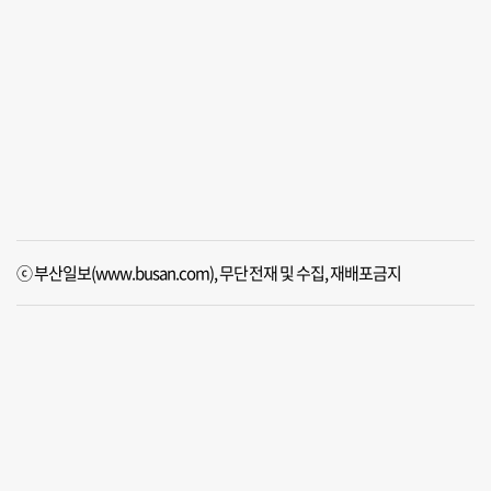
ⓒ 부산일보(www.busan.com), 무단전재 및 수집, 재배포금지