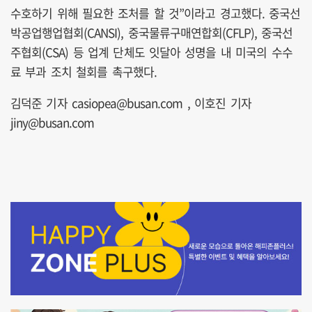
수호하기 위해 필요한 조처를 할 것”이라고 경고했다. 중국선
박공업행업협회(CANSI), 중국물류구매연합회(CFLP), 중국선
주협회(CSA) 등 업계 단체도 잇달아 성명을 내 미국의 수수
료 부과 조치 철회를 촉구했다.
김덕준 기자 casiopea@busan.com , 이호진 기자
jiny@busan.com