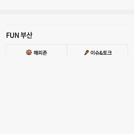
FUN 부산
PC버전 보기
모든 콘텐츠를 커뮤니티, 카페, 블로그 등에서 무단 사용하는것은 저작권법에 저촉되
며, 법적 제재를 받을 수 있습니다.
COPYRIGHT ⓒ 부산일보사 ALL RIGHTS RESERVED.