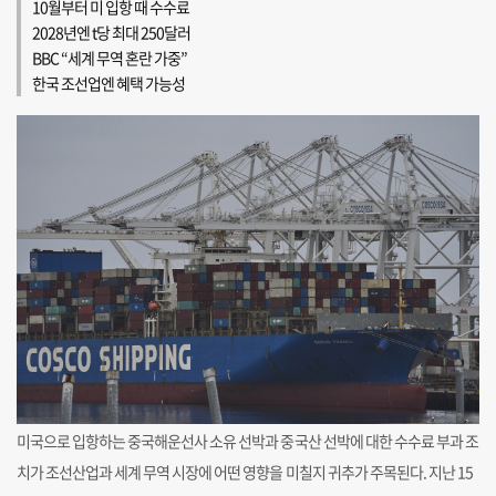
10월부터 미 입항 때 수수료
2028년엔 t당 최대 250달러
BBC “세계 무역 혼란 가중”
한국 조선업엔 혜택 가능성
미국으로 입항하는 중국해운선사 소유 선박과 중국산 선박에 대한 수수료 부과 조
치가 조선산업과 세계 무역 시장에 어떤 영향을 미칠지 귀추가 주목된다. 지난 15