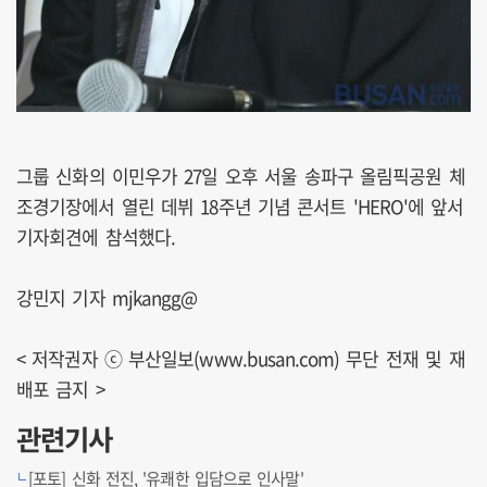
그룹 신화의 이민우가 27일 오후 서울 송파구 올림픽공원 체
조경기장에서 열린 데뷔 18주년 기념 콘서트 'HERO'에 앞서
기자회견에 참석했다.
강민지 기자 mjkangg@
< 저작권자 ⓒ 부산일보(www.busan.com) 무단 전재 및 재
배포 금지 >
관련기사
[포토] 신화 전진, '유쾌한 입담으로 인사말'