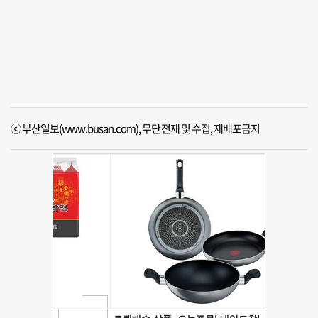
ⓒ 부산일보(www.busan.com), 무단전재 및 수집, 재배포금지