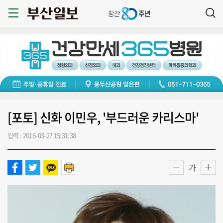
[포토] 신화 이민우, '부드러운 카리스마'
입력 : 2016-03-27 15:31:38
가