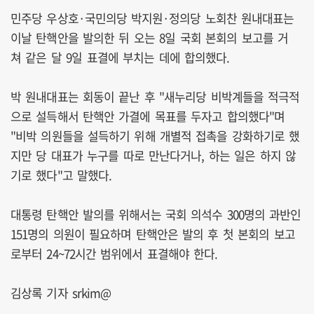
민주당 우상호·국민의당 박지원·정의당 노회찬 원내대표는
이날 탄핵안을 발의한 뒤 오는 8일 국회 본회의 보고를 거
쳐 같은 달 9일 표결에 부치는 데에 합의했다.
박 원내대표는 회동이 끝난 후 "새누리당 비박계들을 적극적
으로 설득해서 탄핵안 가결에 목표를 두자고 합의했다"며
"비박 의원들을 설득하기 위해 개별적 접촉을 강화하기로 했
지만 당 대표가 누구를 따로 만난다거나, 하는 일은 하지 않
기로 했다"고 말했다.
대통령 탄핵안 발의를 위해서는 국회 의석수 300명의 과반인
151명의 의원이 필요하며 탄핵안은 발의 후 첫 본회의 보고
로부터 24~72시간 범위에서 표결해야 한다.
김상록 기자 srkim@