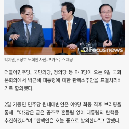
박지원, 우상호, 노회찬.사진=포커스뉴스 제공
더불어민주당, 국민의당, 정의당 등 야 3당이 오는 9일 국회
본회의에서 박근혜 대통령에 대한 탄핵소추안을 표결처리하
기로 합의했다.
2일 기동민 민주당 원내대변인은 야3당 회동 직후 브리핑을
통해 "야3당은 굳은 공조로 흔들림 없이 대통령의 탄핵을
추진하겠다"며 "탄핵안은 오늘 중으로 발의한다"고 말했다.