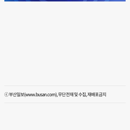
ⓒ 부산일보(www.busan.com), 무단전재 및 수집, 재배포금지