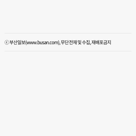
ⓒ 부산일보(www.busan.com), 무단전재 및 수집, 재배포금지