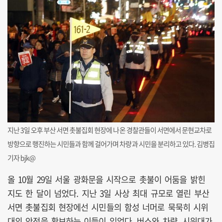
지난 3일 오후 부산 서면 촛불집회 현장에 나온 경찰관들이 서면에서 문현교차로
방향으로 행진하는 시민들과 함께 걸어가며 차량과 시민을 분리하고 있다. 김병집
기자 bjk@
올 10월 29일 서울 광화문을 시작으로 촛불이 어둠을 밝힌
지도 한 달이 넘었다. 지난 3일 사상 최대 규모로 열린 부산
서면 촛불집회 현장에선 시민들의 함성 너머로 묵묵히 시위
대의 안전을 확보하는 이들이 있었다. 버스와 차량, 시위대가