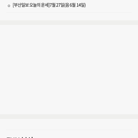
[부산일보 오늘의 운세]7월 27일(음 6월 14일)