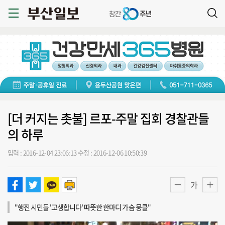
[더 커지는 촛불] 르포-주말 집회 경찰관들
의 하루
입력 : 2016-12-04 23:06:13
수정 : 2016-12-06 10:50:39
가
"행진 시민들 '고생합니다' 따뜻한 한마디 가슴 뭉클"