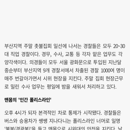
부산지역 주말 촛불집회 일선에 나서는 경찰들은 모두 20~30
대 직업 경찰이다. 경무, 수사, 교통 등 각자 맡은 업무도 각
양각색이다. 의경들이 모두 서울 광화문으로 투입된 지난달
중순부터 부산지역 9개 경찰서에서 차출된 경찰 1000여 명이
매주 번갈아가면서 시위 현장을 지킨다. 주말 집회 현장근무
로 밀린 수사 업무는 평일에 밤을 새워서 처리하고 있다.
맨몸의 '인간 폴리스라인'
오후 4시가 되자 본격적인 차로 통제가 시작됐다. 경찰들은
버스와 승용차가 쌩쌩 지나다니는 폴리스라인 너머로 일명
'불봉(경광봉)'을 들고 맨몸으로 시위대의 안전을 지킨다. 날