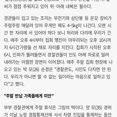
씨가 점점 추워지고 있어 위·아래 내복은 필수다.
경관들이 입고 있는 조끼는 무전기와 삼단봉 등 온갖 장비가
주렁주렁 매달려 있어 무게만 해도 4~5㎏이 나간다. 오랜 시
간 한 자리에 서 있어야 하다 보니 허리와 다리에 무리가 간
다. 매주 오후 4시부터 집회 행진이 마무리되는 오후 10시까
지 6시간가량을 선 채로 자리를 지킨다. 집회가 시작된 오후
6시, 인파가 몰려들면서 경찰관들이 인도 아래 차로로 밀려
내려가는 아찔한 장면이 이어졌다. 매주 주말 집회 현장에 나
오고 있는 박 모(26) 순경은 "경찰관도, 시민도 다치면 안 된
다. 우리가 아니면 할 수 없는 일이라는 마음으로 일하고 있
다"고 했다.
"주말 반납 가족들에게 미안"
부부 경찰관에게 주말 휴식은 그림의 떡이다. 양 모(35) 경위
가 이날 노랑 경찰통제선에 서서 차량 진입을 통제하는 동안