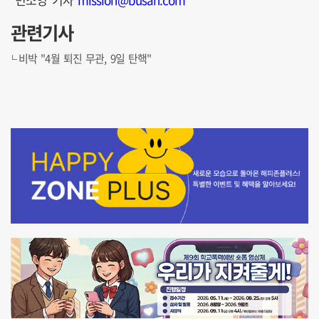
관련기사
비박 "4월 퇴진 무관, 9일 탄핵"