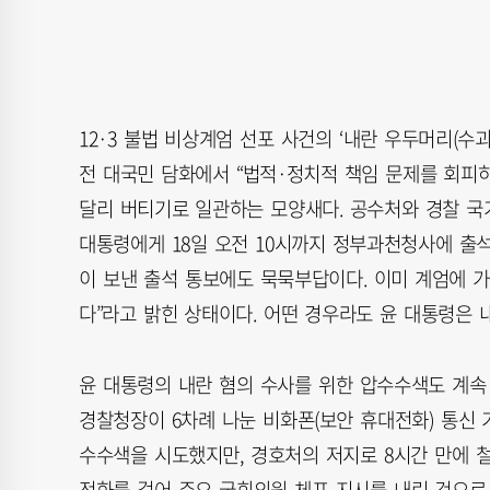
12·3 불법 비상계엄 선포 사건의 ‘내란 우두머리(수
전 대국민 담화에서 “법적·정치적 책임 문제를 회피
달리 버티기로 일관하는 모양새다. 공수처와 경찰 
대통령에게 18일 오전 10시까지 정부과천청사에 출
이 보낸 출석 통보에도 묵묵부답이다. 이미 계엄에 
다”라고 밝힌 상태이다. 어떤 경우라도 윤 대통령은 
윤 대통령의 내란 혐의 수사를 위한 압수수색도 계속
경찰청장이 6차례 나눈 비화폰(보안 휴대전화) 통신
수수색을 시도했지만, 경호처의 저지로 8시간 만에 
전화를 걸어 주요 국회의원 체포 지시를 내린 것으로