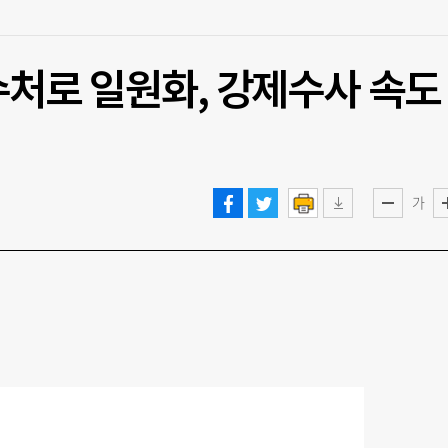
공수처로 일원화, 강제수사 속도
가