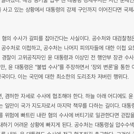
을 사고 있는 상황에서 대통령의 강제 구인까지 이어진다면 국제
 혐의 수사가 갈피를 잡아간다는 사실이다. 공수처와 대검찰청
을 공수처로 이첩하고, 공수처는 나머지 피의자들에 대한 이첩 요
와 경찰이 고위공직자인 윤 대통령과 이상민 전 행안부 장관 수
만, 윤 대통령은 “불법 수사”를 주장하면서 ‘장외 변론’을 통한 
형국이다. 이는 국민에 대한 최소한의 도리조차 저버린 행위다.
, 겸허한 자세로 수사에 협조해야 한다. 하늘 아래 어디에도 윤
는 일만이 국가 지도자로서 마지막 책무를 다하는 길이다. 대통
를 위험에 빠트린 내란 혐의 수사에 버티기로 일관한다면 걷잡
내하기 어려운 상황에 빠지게 된다. 공수처는 대통령실 압수수