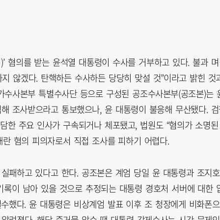
괴)’ 혐의를 받는 윤석열 대통령이 수사를 거부하고 있다. 불과 
하지 않겠다. 탄핵하든 수사하든 당당히 맞설 것”이라고 밝힌 것
국가수사본부 특별수사단 등으로 구성된 공조수사본부(공조본)는 
석해 조사받으라고 통보했으나, 윤 대통령이 불응해 무산됐다. 검
가담한 주요 인사가 구속되거나 체포됐고, 법원도 “혐의가 소명된
내란 혐의 피의자로서 직접 조사를 피하기 어렵다.
 실패하고 있다고 한다. 공조본은 계엄 당일 윤 대통령과 조지호
 기록이 남아 있을 것으로 추정되는 대통령 경호처 서버에 대한 
철수했다. 윤 대통령은 비상계엄 발표 이후 조 청장에게 비화폰
 알려졌다. 해당 증거물 압수 땐 대통령 강제수사는 시간 문제인