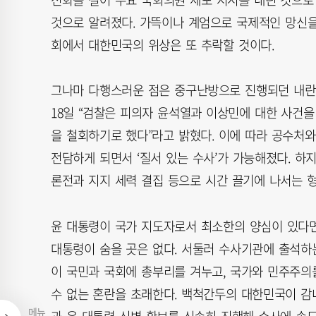
것으로 알려졌다. 가뜩이나 계엄으로 국제적인 망신
회에서 대한민국의 위상은 또 추락할 것이다.
그나마 다행스러운 점은 중구난방으로 진행되던 내란
18일 “검찰은 피의자 윤석열과 이상민에 대한 사건
을 철회하기로 했다”라고 밝혔다. 이에 따라 공수처
전담하게 되면서 ‘질서 있는 수사’가 가능해졌다. 하지
론전과 지지 세력 결집 등으로 시간 끌기에 나서는 
윤 대통령이 국가 지도자로서 최소한의 양심이 있다면
대통령이 숨을 곳은 없다. 서둘러 수사기관에 출석하
이 국민과 국회에 총부리를 겨누고, 국가와 민주주의
수 없는 혼란을 초래한다. 백척간두의 대한민국이 감
메뉴