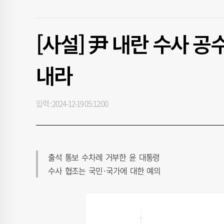
[사설] 尹 내란 수사 
내라
입력 : 2024-12-19 05:12:00
출석 통보 수차례 거부한 윤 대통령
수사 협조는 국민·국가에 대한 예의