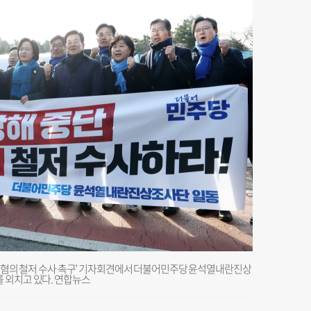
내란 혐의 철저 수사 촉구’ 기자회견에서 더불어민주당 윤석열내란진상
 외치고 있다. 연합뉴스