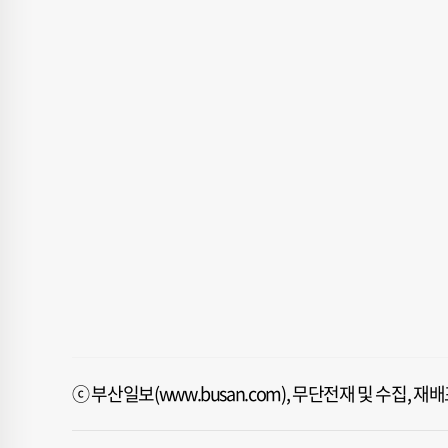
ⓒ 부산일보(www.busan.com), 무단전재 및 수집, 