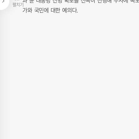
과 윤 대통령 신병 확보를 신속히 진행해 수사에 속도
펼치기
가와 국민에 대한 예의다.