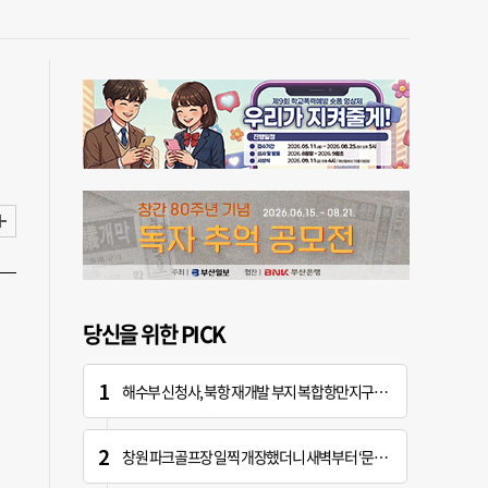
당신을 위한 PICK
해수부 신청사, 북항 재개발 부지 복합항만지구 확정
창원 파크골프장 일찍 개장했더니 새벽부터 ‘문전성시’