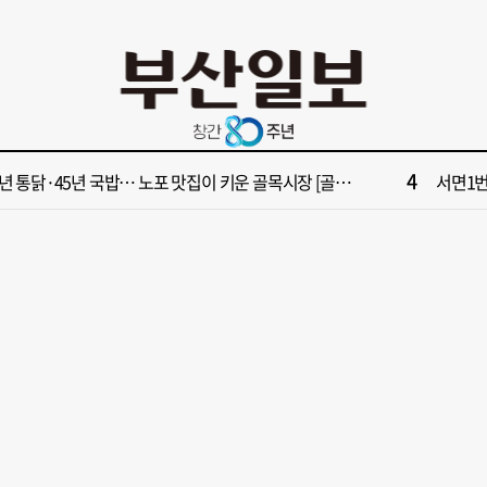
10
부산일보 오늘의 운세] 8월 8일(음 6월 26일)
[단독]
2
부산일보 오늘의 운세] 8월 7일(음 6월 25일)
[부산일보
4
년 통닭·45년 국밥… 노포 맛집이 키운 골목시장 [골목시장, 다시 장날]
서면1번
6
단독] 부산공동어시장 현대화 사업 현장서 오염토 발견
‘대한민
8
성빈 기장군수 업무보고 ‘화제’
서울서 
10
부산일보 오늘의 운세] 8월 8일(음 6월 26일)
[단독]
2
부산일보 오늘의 운세] 8월 7일(음 6월 25일)
[부산일보