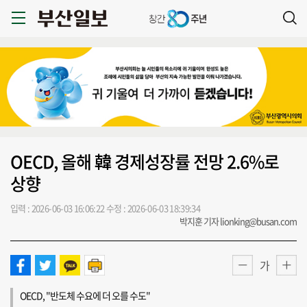
OECD, 올해 韓 경제성장률 전망 2.6%로
상향
입력 : 2026-06-03 16:06:22
수정 : 2026-06-03 18:39:34
박지훈 기자 lionking@busan.com
가
OECD, "반도체 수요에 더 오를 수도"