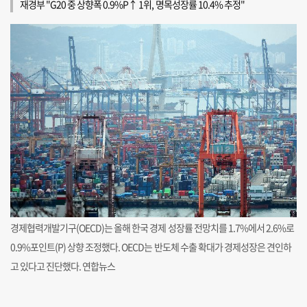
재경부 "G20 중 상향폭 0.9%P↑ 1위, 명목성장률 10.4% 추정"
경제협력개발기구(OECD)는 올해 한국 경제 성장률 전망치를 1.7%에서 2.6%로
0.9%포인트(P) 상향 조정했다. OECD는 반도체 수출 확대가 경제성장은 견인하
고 있다고 진단했다. 연합뉴스