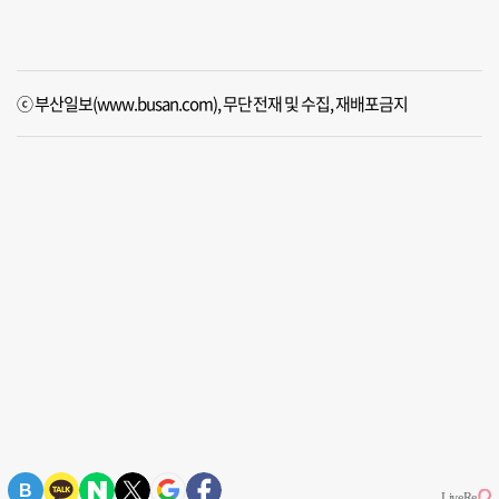
ⓒ 부산일보(www.busan.com), 무단전재 및 수집, 재배포금지