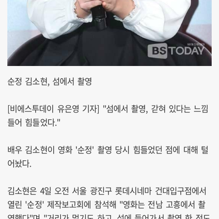
순정 김소현, 섬에서 촬영
[비에스투데이 유은영 기자] "섬에서 촬영, 갇혀 있다는 느낌
들어 힘들었다."
배우 김소현이 영화 '순정' 촬영 당시 힘들었던 점에 대해 털
어놨다.
김소현은 4일 오전 서울 광진구 롯데시네마 건대입구점에서
열린 '순정' 제작보고회에 참석해 "영화는 전남 고흥에서 촬
영했다"며 "거리가 멀기도 하고, 섬에 들어가서 촬영 한 적도