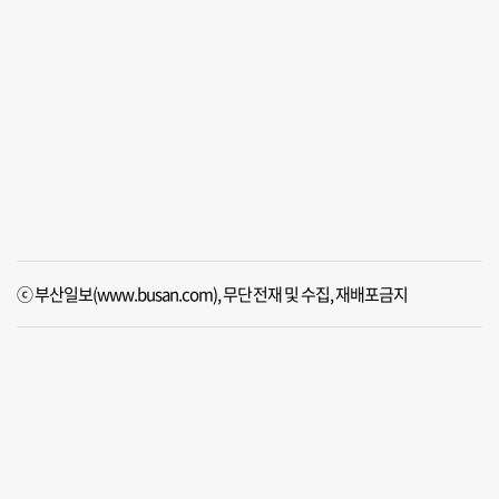
ⓒ 부산일보(www.busan.com), 무단전재 및 수집, 재배포금지