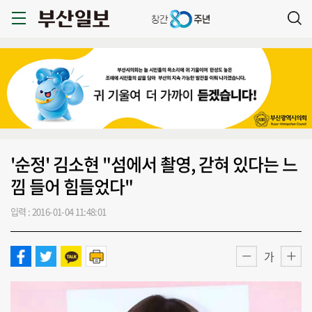
'순정' 김소현 "섬에서 촬영, 갇혀 있다는 느
낌 들어 힘들었다"
입력 : 2016-01-04 11:48:01
가