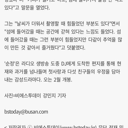
있다"고 말문을 열었다.
그는 "날씨가 더워서 촬영할 때 힘들었던 부분도 있다"면서
"섬에 들어갔을 때는 공간에 갇혀 있다는 느낌도 들었다. 섬
에 들어갔을 때는 그런 부분이 힘들었지만 다같이 추억을 많
이 만든 것 같아서 즐거웠다"고 덧붙였다.
'순정'은 라디오 생방송 도중 DJ에게 도착한 편지를 통해 현
재와 과거를 넘나들며 첫사랑과 다섯 친구들의 우정을 담아
내는 감성드라마다. 오는 2월 개봉.
사진=비에스투데이 강민지 기자
bstoday@busan.com
< 저작권자 ⓒ 비에스투데이(www.bstoday.kr) 무단 전재 및