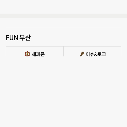
FUN 부산
PC버전 보기
모든 콘텐츠를 커뮤니티, 카페, 블로그 등에서 무단 사용하는것은 저작권법에 저촉되
며, 법적 제재를 받을 수 있습니다.
COPYRIGHT ⓒ 부산일보사 ALL RIGHTS RESERVED.