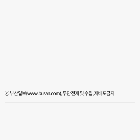
ⓒ 부산일보(www.busan.com), 무단전재 및 수집, 재배포금지