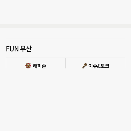
FUN 부산
PC버전 보기
모든 콘텐츠를 커뮤니티, 카페, 블로그 등에서 무단 사용하는것은 저작권법에 저촉되
며, 법적 제재를 받을 수 있습니다.