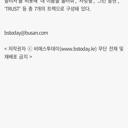
달려서’를 비롯해 ‘내 이름을 불러줘’, ‘사랑별’, ‘그런 날엔’,
‘TRUST’ 등 총 7개의 트랙으로 구성돼 있다.
bstoday@busan.com
< 저작권자 ⓒ 비에스투데이(www.bstoday.kr) 무단 전재 및
재배포 금지 >