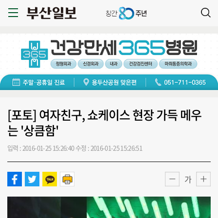
[포토] 여자친구, 쇼케이스 현장 가득 메우
는 '상큼함'
입력 : 2016-01-25 15:26:40
수정 : 2016-01-25 15:26:51
가