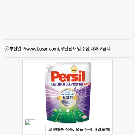
ⓒ 부산일보(www.busan.com), 무단전재 및 수집, 재배포금지