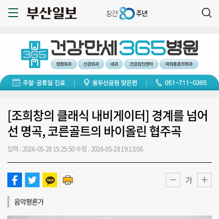
[조희창의 클래식 내비게이터] 경계를 넘어
선 명곡, 코른골트의 바이올린 협주곡
입력 : 2026-05-28 15:25:50
수정 : 2026-05-28 19:13:06
가
음악평론가