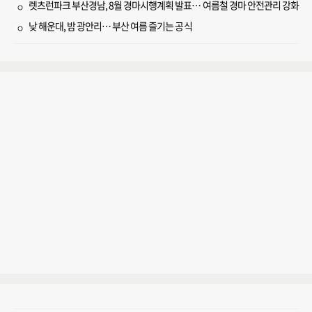
렛츠런파크 부산경남, 8월 경마시행계획 발표… 여름철 경마 안전관리 강화
낮 해운대, 밤 광안리… 부산 여름 즐기는 공식