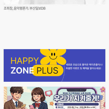
조희창, 음악평론가. 부산일보DB