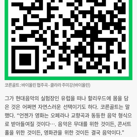
코른골트 : 바이올린 협주곡 - 클라라 주미강(바이올린)
그가 현대음악의 실험장인 유럽을 떠나 할리우드에 몸을 담
은 것은 어쩌면 자연스러운 선택이기도 하다. 코른골트는 말
했다. “언젠가 영화는 오페라나 교향곡과 동등한 음악 형식으
로 받아들여질 것이다…. 음악은 무대를 위한 것이든, 콘서트
홀을 위한 것이든, 영화관을 위한 것이든 결국 음악이다.”