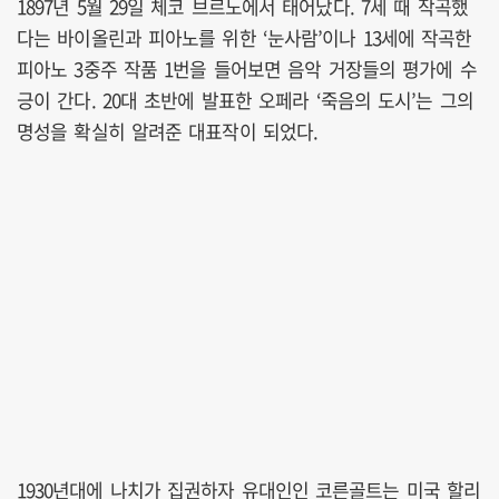
1897년 5월 29일 체코 브르노에서 태어났다. 7세 때 작곡했
다는 바이올린과 피아노를 위한 ‘눈사람’이나 13세에 작곡한
피아노 3중주 작품 1번을 들어보면 음악 거장들의 평가에 수
긍이 간다. 20대 초반에 발표한 오페라 ‘죽음의 도시’는 그의
명성을 확실히 알려준 대표작이 되었다.
1930년대에 나치가 집권하자 유대인인 코른골트는 미국 할리