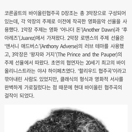
코른골트의 바이올린협주곡 D장조는 총 3악장으로 구성되어
있는데, 각 악장의 주제로 이전에 작곡한 영화음악 선율을 사
용했다. 1악장 주제는 영화 ‘어나더 돈’(Another Dawn)과 ‘후
아레즈’(Juarez)에서 가져왔다. 2악장 로맨스의 주제 선율은
‘앤서니 애드버스’(Anthony Adverse)의 러브 테마를 사용했
고, 3악장은 ‘왕자와 거지’(The Prince and the Pauper)의
주제 선율에서 따왔다. 초연의 협연자는 20세기 최고의 바이
올리니스트라는 야샤 하이페츠였다. ‘할리우드 협주곡’이라고
깎아내린 사람도 있었지만, 클래식의 형식과 영화적 서사를
완벽하게 가로질렀다는 점 때문에 현대 바이올린 협주곡의
걸작이 되었다.