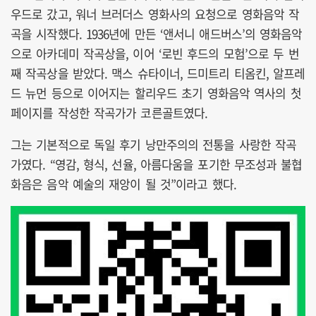
우드로 갔고, 워너 브러더스 영화사의 요청으로 영화음악 작
곡을 시작했다. 1936년에 만든 ‘앤서니 애드버스’의 영화음악
으로 아카데미 작곡상을, 이어 ‘로빈 후드의 모험’으로 두 번
째 작곡상을 받았다. 맥스 슈타이너, 드미트리 티옴킨, 알프레
드 뉴먼 등으로 이어지는 할리우드 초기 영화음악 역사의 첫
페이지를 작성한 작곡가가 코른골트였다.
그는 기본적으로 독일 후기 낭만주의의 전통을 사랑한 작곡
가였다. “영감, 형식, 선율, 아름다움을 포기한 무조성과 불협
화음은 음악 예술의 재앙이 될 것”이라고 했다.