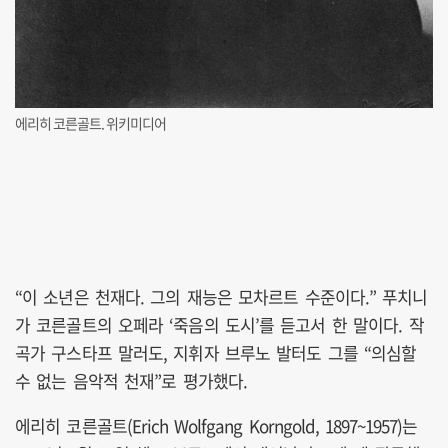
에리히 코른골트. 위키미디어
“이 소년은 천재다. 그의 재능은 모차르트 수준이다.” 푸치니
가 코른골트의 오페라 ‘죽음의 도시’를 듣고서 한 말이다. 작
곡가 구스타프 말러도, 지휘자 브루노 발터도 그를 “의심할
수 없는 음악적 천재”로 평가했다.
에리히 코른골트(Erich Wolfgang Korngold, 1897~1957)는