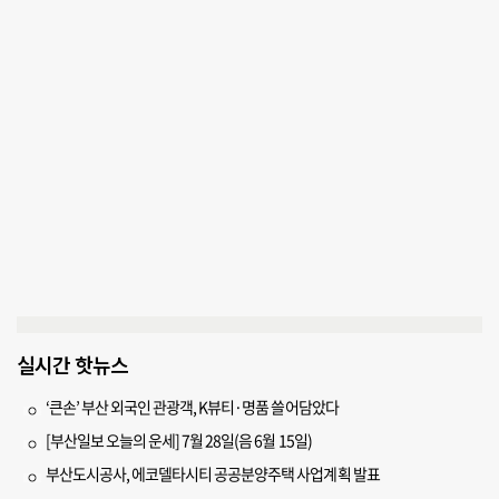
실시간 핫뉴스
‘큰손’ 부산 외국인 관광객, K뷰티·명품 쓸어담았다
[부산일보 오늘의 운세] 7월 28일(음 6월 15일)
부산도시공사, 에코델타시티 공공분양주택 사업계획 발표