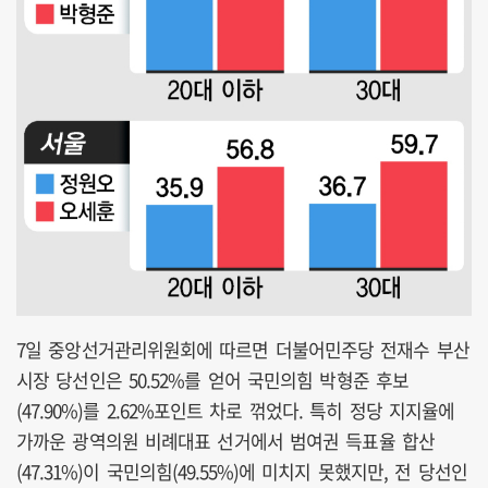
7일 중앙선거관리위원회에 따르면 더불어민주당 전재수 부산
시장 당선인은 50.52%를 얻어 국민의힘 박형준 후보
(47.90%)를 2.62%포인트 차로 꺾었다. 특히 정당 지지율에
가까운 광역의원 비례대표 선거에서 범여권 득표율 합산
(47.31%)이 국민의힘(49.55%)에 미치지 못했지만, 전 당선인