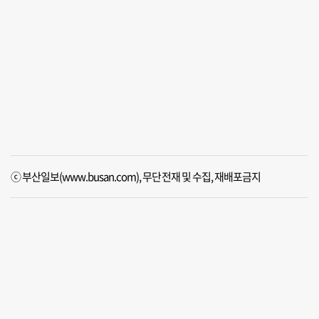
ⓒ 부산일보(www.busan.com), 무단전재 및 수집, 재배포금지