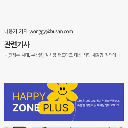
나웅기 기자 wonggy@busan.com
관련기사
[전재수 시대, 부산은] 겉치장 랜드마크 대신 시민 체감형 정책에 중점