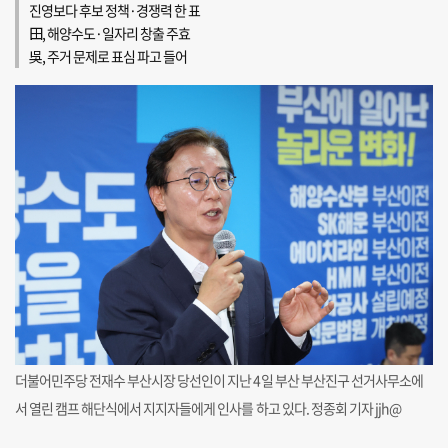
진영보다 후보 정책·경쟁력 한 표
田, 해양수도·일자리 창출 주효
吳, 주거 문제로 표심 파고 들어
더불어민주당 전재수 부산시장 당선인이 지난 4일 부산 부산진구 선거사무소에
서 열린 캠프 해단식에서 지지자들에게 인사를 하고 있다. 정종회 기자 jjh@