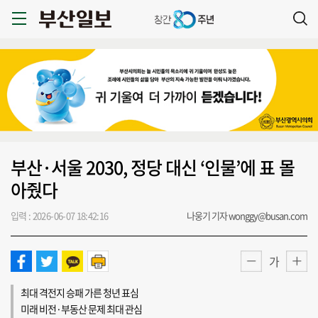
부산·서울 2030, 정당 대신 ‘인물’에 표 몰
아줬다
입력 : 2026-06-07 18:42:16
나웅기 기자 wonggy@busan.com
가
최대 격전지 승패 가른 청년 표심
미래 비전·부동산 문제 최대 관심