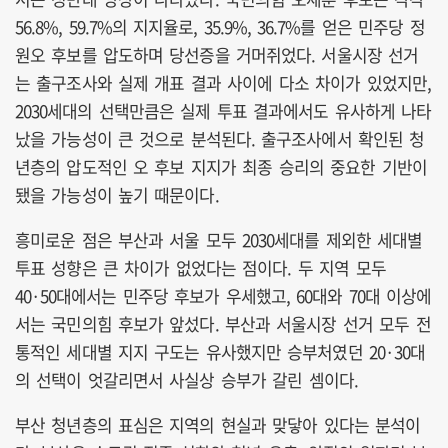
56.8%, 59.7%의 지지율로, 35.9%, 36.7%를 얻은 민주당 정
원오 후보를 압도하며 당선증을 거머쥐었다. 서울시장 선거
는 출구조사와 실제 개표 결과 사이에 다소 차이가 있었지만,
2030세대의 선택만큼은 실제 투표 결과에서도 유사하게 나타
났을 가능성이 큰 것으로 분석된다. 출구조사에서 확인된 청
년층의 압도적인 오 후보 지지가 최종 승리의 중요한 기반이
됐을 가능성이 높기 때문이다.
흥미로운 점은 부산과 서울 모두 2030세대를 제외한 세대별
투표 성향은 큰 차이가 없었다는 점이다. 두 지역 모두
40·50대에서는 민주당 후보가 우세했고, 60대와 70대 이상에
서는 국민의힘 후보가 앞섰다. 부산과 서울시장 선거 모두 전
통적인 세대별 지지 구도는 유사했지만 승부처였던 20·30대
의 선택이 엇갈리면서 사실상 승부가 갈린 셈이다.
부산 청년층의 표심은 지역의 현실과 맞닿아 있다는 분석이