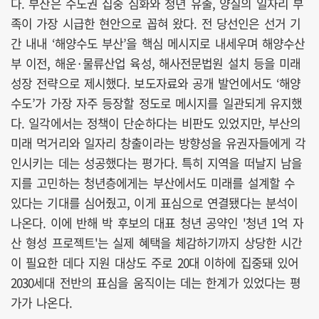
다. 부산은 수도권 집중 심화와 청년 유출, 양질의 일자리 부
족이 가장 시급한 현안으로 꼽혀 왔다. 전 당선인은 선거 기
간 내내 ‘해양수도 부산’을 핵심 메시지로 내세우며 해양수산
부 이전, 해운·물류산업 육성, 해사전문법원 설치 등을 미래
성장 전략으로 제시했다. 보도자료와 공개 발언에서도 ‘해양
수도’가 가장 자주 등장할 정도로 메시지를 일관되게 유지했
다. 일각에서는 정책이 단순하다는 비판도 있었지만, 부산의
미래 먹거리와 일자리 창출이라는 방향성을 유권자들에게 각
인시키는 데는 성공했다는 평가다. 특히 지역을 떠날지 남을
지를 고민하는 청년층에게는 부산에서도 미래를 설계할 수
있다는 기대를 심어줬고, 이게 표심으로 연결됐다는 분석이
나온다. 이에 반해 박 후보의 대표 청년 공약인 '청년 1억 자
산 형성 프로젝트'는 실제 혜택을 체감하기까지 상당한 시간
이 필요한 데다 지원 대상도 주로 20대 이하에 집중돼 있어
2030세대 전반의 표심을 움직이는 데는 한계가 있었다는 평
가가 나온다.