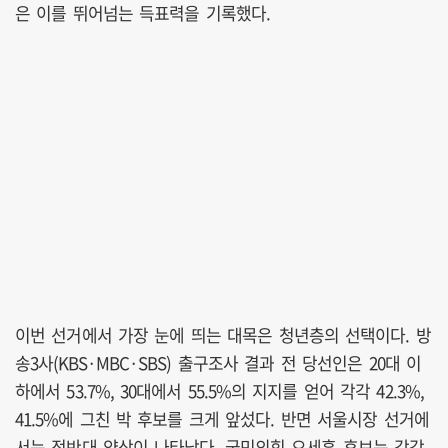
은 이를 뛰어넘는 득표력을 기록했다.
이번 선거에서 가장 눈에 띄는 대목은 청년층의 선택이다. 방
송3사(KBS·MBC·SBS) 출구조사 결과 전 당선인은 20대 이
하에서 53.7%, 30대에서 55.5%의 지지를 얻어 각각 42.3%,
41.5%에 그친 박 후보를 크게 앞섰다. 반면 서울시장 선거에
서는 정반대 양상이 나타났다. 국민의힘 오세훈 후보는 각각