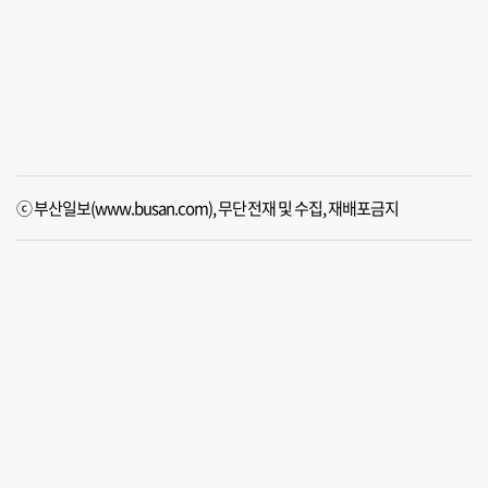
ⓒ 부산일보(www.busan.com), 무단전재 및 수집, 재배포금지