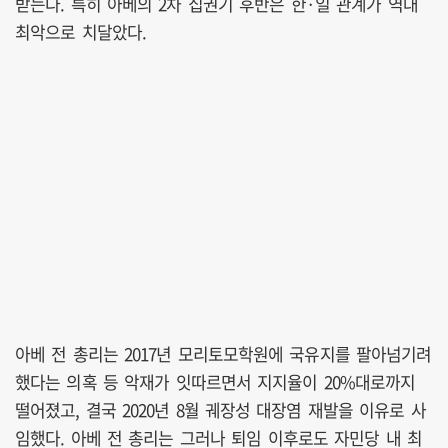
받는다. 특히 아베의 2차 집권기 후반은 한·일 관계가 역대
최악으로 치달았다.
아베 전 총리는 2017년 모리토모학원에 국유지를 팔아넘기려
했다는 의혹 등 악재가 잇따르면서 지지율이 20%대로까지
떨어졌고, 결국 2020년 8월 궤장성 대장염 재발을 이유로 사
임했다. 아베 전 총리는 그러나 퇴임 이후로도 자민당 내 최