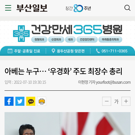
아베는 누구… ‘우경화’ 주도 최장수 총리
입력 : 2022-07-10 19:30:15
이현정 기자 yourfoot@busan.com
가