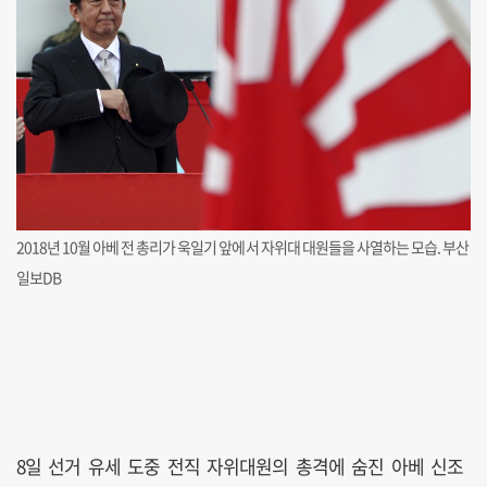
2018년 10월 아베 전 총리가 욱일기 앞에서 자위대 대원들을 사열하는 모습. 부산
일보DB
8일 선거 유세 도중 전직 자위대원의 총격에 숨진 아베 신조