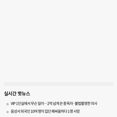
실시간 핫뉴스
VIP 1인실에서 무슨 일이…2억 넘게 쓴 중독자·불법촬영한 의사
음성서 외국인 10여 명이 집단 패싸움하다 1명 사망