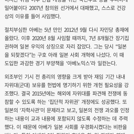
밀어붙이다 2007년 참의원 선거에서 대패했고, 스스로 건강
상의 이유를 들어 사임했다.
절치부심한 아베는 5년 만인 2012년 9월 다시 자민당 총재에
올랐다. 이후 2020년 8월 사임할 때까지, 7년 8개월간 장기집
권하며 일본 우익의 상징으로 자리 잡았다. 그는 당시 “일본
을 되찾겠다”는 구호 아래 일본 사회 개혁에 나섰다. 이 때
도입한 과감한 경기 부양책을 ‘아베노믹스’라 일컫는다.
외조부인 기시 전 총리의 영향을 크게 받아 재임 기간 내내
자위대(군대) 보유를 헌법에 명기하기 위한 개헌 필요성을 강
조했다. 결국 2015년에는 해외에 자위대를 파견해 전쟁에 동
참할 수 있도록 하는 ‘집단적 자위권’ 개정에도 성공했다. 또
일본의 ‘자학사관’이 문제라고 보고, 일본의 전쟁 과오를 인정
하는 내용이 교과 내용에 포함되지 않도록 수정하는 데 주력
했다. 이 때문에 아베가 일본 사회를 우경화시켰다는 비판을