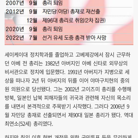
세이케이대 정치학과를 졸업하고 고베제강에서 잠시 근무하
던 아베 전 총리는 1982년 아버지인 아베 신타로 외무상의
비서관으로 정치에 입문했다. 1991년 아버지가 지병으로 세
상을 떠나자 2년 뒤 아버지의 뒤를 이어 야마구치현의 중의
원 의원으로 당선됐다. 그는 2002년 고이즈미 총리를 수행해
방북, 일본인 납북 피해자들의 귀국과 관련해 자신의 목소리
를 내면서 본격적으로 주목받기 시작했다. 그러다 2006년 9
월 자민당 총재로 선출되면서 제90대 일본 총리가 됐다. 역대
최연소(52세) 총리였다.
하지만 취임 이후 헌법 개정을 위한 국민투표 등을 무리하게