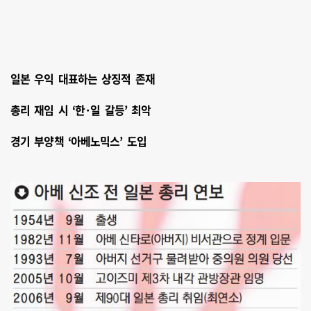
일본 우익 대표하는 상징적 존재
총리 재임 시 ‘한·일 갈등’ 최악
경기 부양책 ‘아베노믹스’ 도입