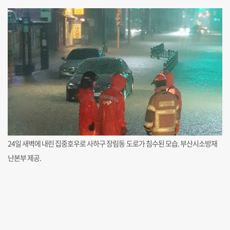
24일 새벽에 내린 집중호우로 사하구 장림동 도로가 침수된 모습. 부산시소방재
난본부 제공.