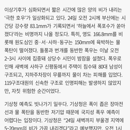
이상기후가 심화되면서 짧은 시간에 많은 양의 비가 내리는
‘극한 호우’가 일상화되고 있다. 24일 오전 2시께 부산에는 시
간당 강수량 83.1mm가 기록되면서 ‘하늘에서 폭포수가 쏟아
졌다’라는 비명까지 나올 정도다. 특히, 영도 166.8mm를 비
롯해 원도심인 중·서·사하·동구는 150mm에 육박하는 물
폭탄이 떨어졌다. 돌풍과 번개를 동반한 폭우는 이날 오전
2~3시 사이에 집중돼 상당수 시민이 밤잠을 설쳤다. 폭우로
인해 새벽에 사하구 신평동에서 주택이 침수돼 80대 남성이
구조되고, 지하주차장이 무릎까지 물이 차는 피해를 입었다.
119구조대원의 신속한 구조로 인명피해는 발생하지 않았지
만, 자칫 위험한 순간이었다.
기상청 예측도 빗나가기 일쑤다. 기상청은 폭이 좁은 장마전
선과 물 폭탄을 동반한 저기압 때문에 국지성 폭우 예측이
어렵다는 입장이다. 기상청은 “24일 새벽까지 부울경 지역에
5~20mm의 비가 가끔 내리겠다”라고 예보했지만, 오전 1시