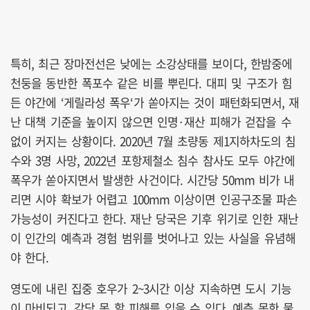
특히, 최근 장마전선은 낮에는 소강상태를 보이다, 한밤중에
천둥을 동반한 폭포수 같은 비를 뿌린다. 대피 및 구조가 힘
든 야간에 ‘게릴라성 폭우‘가 쏟아지는 것이 패턴화되면서, 재
난 대책 기준을 높이지 않으면 인명·재산 피해가 걷잡을 수
없이 커지는 상황이다. 2020년 7월 초량동 제1지하차도의 침
수와 3명 사망, 2022년 포항제철소 침수 참사도 모두 야간에
폭우가 쏟아지면서 발생한 사건이다. 시간당 50mm 비가 내
리면 시야 확보가 어렵고 100mm 이상이면 인공구조물 파손
가능성이 커진다고 한다. 재난 당국은 기후 위기로 인한 재난
이 인간의 예측과 경험 범위를 벗어나고 있는 사실을 유념해
야 한다.
영도에 내린 집중 호우가 2~3시간 이상 지속하면 도시 기능
이 마비되고, 감당 못 할 피해를 입을 수 있다. 예측 못한 물