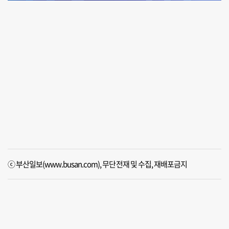
ⓒ 부산일보(www.busan.com), 무단전재 및 수집, 재배포금지