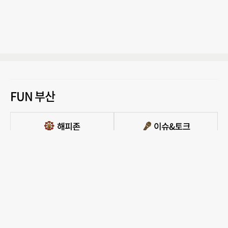
FUN 부산
PC버전 보기
모든 콘텐츠를 커뮤니티, 카페, 블로그 등에서 무단 사용하는것은 저작권법에 저촉되