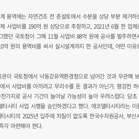
계 용역에는 자연건조 전 준설토에서 수분을 상당 부분 제거하
 사업비를 190억 원 상당으로 추정하고, 2021년 6월 한 업체
 그랬던 국토청이 그해 11월 사업비 88억 원에 공사를 발주하면
10억 원의 용역비를 써서 실시설계까지 한 공사인데, 어떤 이유
관리권이 국토청에서 낙동강유역환경청으로 넘어간 것과 무관해 
태에서 사업비를 아끼려고 무리수를 둔 결과가 아닌가. 평강천 하
마찬가지로 공사 기간이 늘어날 가능성이 높아 우려스럽다. 당초
델타시티 사업 시행을 승인하겠다고 했다. 에코델타시티라는 이
타시티의 2025년 입주에 차질이 없도록 한국수자원공사, 부산시
즉각 마련해야 한다.