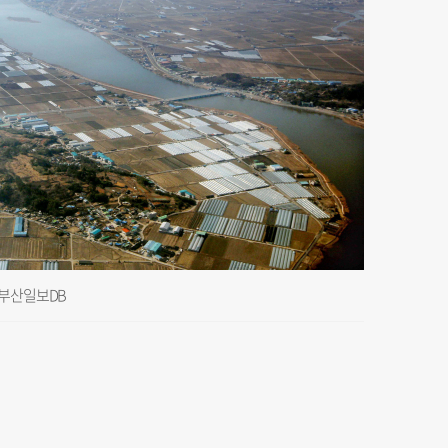
 부산일보DB