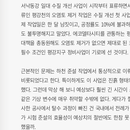
서낙동강 일대 수질 개선 사업이 시작부터 표류하면
류인 평강천의 오염토 제거 작업은 수질 개선 첫 사업으
제 작업일은 한 달 남짓이고, 공정률도 10%에 불과하
도 불투명해지고 말았다. 에코델타시티를 관통하는 평
대책을 총동원해도 오염토 제거가 없으면 제대로 된 
필수 조건인 평강지구 정비사업이 기로에 선 것이다.
근본적인 문제는 하천 준설 작업에서 통상적으로 이
비롯되었다고 한다. 특이하게도 이 사업은 진흙 형태
했다. 그런데 막상 해 보니 예상보다 훨씬 긴 시간이
같은 기상 변수에 매우 취약할 수밖에 없다. 게다가 
사한 공사에서 탈수 과정이 빠진 건 국내에서 전례가
가 시험 준설의 효율성이 예상치의 절반에도 한참 못
했을까.