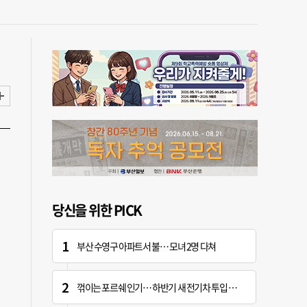
당신을 위한 PICK
부산 수영구 아파트서 불… 모녀 2명 다쳐
꺾이는 포르쉐 인기… 하반기 새 전기차 투입 앞두고 화재까지