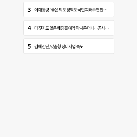
이 대통령 "좋은 의도 정책도 국민 피해주면 안하느니만 못해"
다 짓지도 않은 웨딩홀 예약 꽉 채우더니…공사 지연에 ‘대혼란’
김해 산단, 맞춤형 정비사업 속도