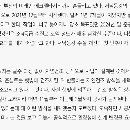
서 부산의 미래인 에코델타시티까지 흔들리고 있다. 서낙동강의 
로 2021년 12월부터 시작됐다. 벌써 1년 7개월이 지났지만 
다고 한다. 작업이 너무 늦어지니 당초 목표였던 2024년 말 준
강천은 3~4등급 수질로 오염 정도가 매우 심각한 수준이다. 다
효과를 내기 어렵다고 한다. 서낙동강 수질 개선의 첫 단추이자
뤄지는 탈수 과정 없이 자연건조 방식으로 사업이 설계된 것에서
의 준설토를 햇빛에 건조시킨 뒤 반출하는 자연건조 방식을 채
 소요되고 있다는 것이다. 사실 햇빛에 의존하는 건조 방식은 장
철새 도래지라 매년 11월부터 이듬해 3월까지 공사가 금지된다.
 없다는데 왜 이런 방식을 채택했는지 모르겠다. 오죽하면 시공
 미치는 것을 보고 뒤늦게 공식적으로 환경청에 설계 변경을 요