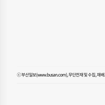
ⓒ 부산일보(www.busan.com), 무단전재 및 수집, 