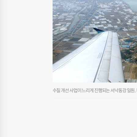
수질 개선 사업이 느리게 진행되는 서낙동강 일원.