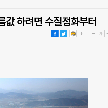
이름값 하려면 수질정화부터
가