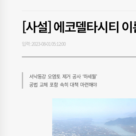
[사설] 에코델타시티 
입력 : 2023-08-01 05:12:00
서낙동강 오염토 제거 공사 ‘하세월’
공법 교체 포함 속히 대책 마련해야