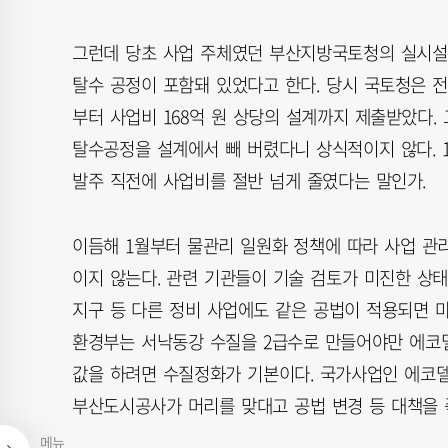
그런데 당초 사업 주체였던 부산지방국토청의 실시설
탈수 공정이 포함돼 있었다고 한다. 당시 국토청은 전체
부터 사업비 168억 원 상당의 설계까지 제출받았다.
탈수공정을 설계에서 빼 버렸다니 상식적이지 않다. 
발주 직전에 사업비를 절반 넘게 줄였다는 말인가.
이듬해 1월부터 물관리 일원화 정책에 따라 사업 
이지 않는다. 관련 기관들이 기술 검토가 미진한 상
지구 등 다른 정비 사업에도 같은 공법이 적용되면 
환경부는 서낙동강 수질을 2급수로 만들어야만 에코
값을 하려면 수질정화가 기본이다. 국가사업인 에코델
부산도시공사가 머리를 맞대고 공법 변경 등 대책을 
메뉴