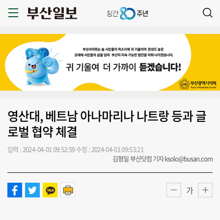
영산대, 베트남 아나마리나 나트랑 등과 글
로벌 협약 체결
입력 : 2024-04-01 09:52:59
수정 : 2024-04-01 09:53:21
김형일 부산닷컴 기자 ksolo@busan.com
가