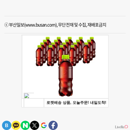
ⓒ 부산일보(www.busan.com), 무단전재 및 수집, 재배포금지