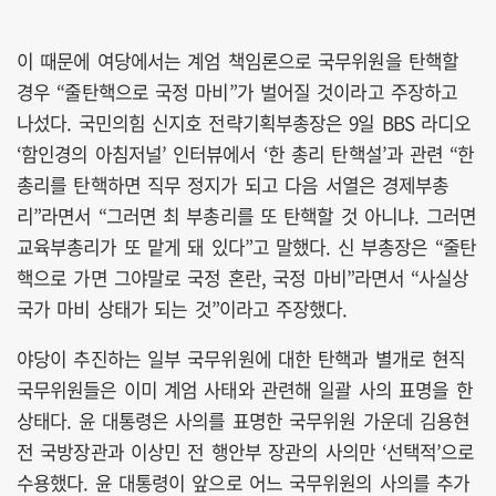
이 때문에 여당에서는 계엄 책임론으로 국무위원을 탄핵할
경우 “줄탄핵으로 국정 마비”가 벌어질 것이라고 주장하고
나섰다. 국민의힘 신지호 전략기획부총장은 9일 BBS 라디오
‘함인경의 아침저널’ 인터뷰에서 ‘한 총리 탄핵설’과 관련 “한
총리를 탄핵하면 직무 정지가 되고 다음 서열은 경제부총
리”라면서 “그러면 최 부총리를 또 탄핵할 것 아니냐. 그러면
교육부총리가 또 맡게 돼 있다”고 말했다. 신 부총장은 “줄탄
핵으로 가면 그야말로 국정 혼란, 국정 마비”라면서 “사실상
국가 마비 상태가 되는 것”이라고 주장했다.
야당이 추진하는 일부 국무위원에 대한 탄핵과 별개로 현직
국무위원들은 이미 계엄 사태와 관련해 일괄 사의 표명을 한
상태다. 윤 대통령은 사의를 표명한 국무위원 가운데 김용현
전 국방장관과 이상민 전 행안부 장관의 사의만 ‘선택적’으로
수용했다. 윤 대통령이 앞으로 어느 국무위원의 사의를 추가