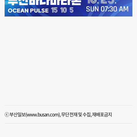
ⓒ 부산일보(www.busan.com), 무단전재 및 수집, 재배포금지