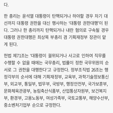
다.
한 총리는 윤석열 대통령이 탄핵되거나 하야할 경우 차기 대
선까지 대통령 권한을 대신 행사하는 ‘대통령 권한대행’이 된
다. 그러나 한 총리까지 탄핵되거나 내란 혐의로 구속될 경우
대통령 권한대행은 최상목 부총리 겸 기획재정부 장관이 맡
게 된다.
헌법 제71조는 ‘대통령이 궐위되거나 사고로 인하여 직무를
수행할 수 없을 때에는 국무총리, 법률이 정한 국무위원의 순
서로 그 권한을 대행한다’고 규정한다. 정부조직법 26조는 행
정각부의 순서에 대해 기획재정부, 교육부, 과학기술정보통신
부, 외교부, 통일부, 법무부, 국방부, 행정안전부, 국가보훈부,
문화체육관광부, 농림축산식품부, 산업통상자원부, 보건복지
부, 환경부, 고용노동부, 여성가족부, 국토교통부, 해양수산부,
중소벤처기업부 순으로 규정한다.