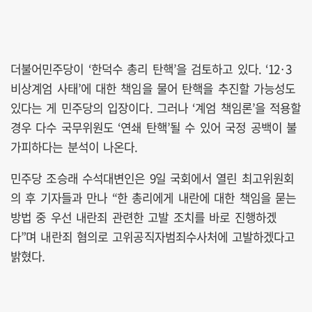
더불어민주당이 ‘한덕수 총리 탄핵’을 검토하고 있다. ‘12·3
비상계엄 사태’에 대한 책임을 물어 탄핵을 추진할 가능성도
있다는 게 민주당의 입장이다. 그러나 ‘계엄 책임론’을 적용할
경우 다수 국무위원도 ‘연쇄 탄핵’될 수 있어 국정 공백이 불
가피하다는 분석이 나온다.
민주당 조승래 수석대변인은 9일 국회에서 열린 최고위원회
의 후 기자들과 만나 “한 총리에게 내란에 대한 책임을 묻는
방법 중 우선 내란죄 관련한 고발 조치를 바로 진행하겠
다”며 내란죄 혐의로 고위공직자범죄수사처에 고발하겠다고
밝혔다.