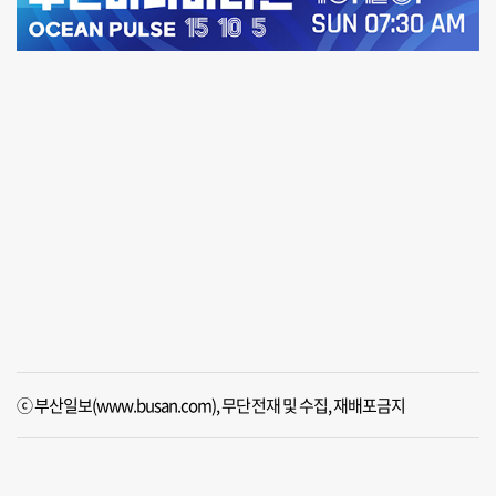
ⓒ 부산일보(www.busan.com), 무단전재 및 수집, 재배포금지