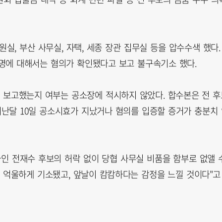
실, 부산 사무실, 자택, 세종 장관 집무실 등을 압수수색 했다.
4명에 대해서는 혐의가 확인됐다고 보고 불구속기소 했다.
게 보고했는지 여부는 공소장에 적시하지 않았다. 합수본은 전 후
지난달 10일 공소시효가 지났거나 혐의를 입증할 증거가 충분치
자인 전재수 후보의 허락 없이 당협 사무실 비품을 함부로 없앨 
만에 억울하게 기소됐고, 앞날이 캄캄하다는 감정을 느낄 것이다"고