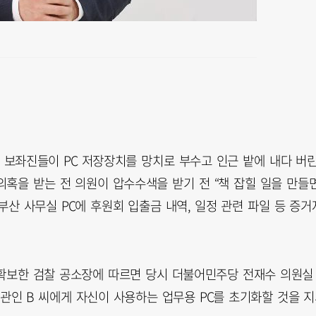
보좌진들이 PC 저장장치를 망치로 부수고 인근 밭에 내다 버
혹을 받는 전 의원이 압수수색을 받기 전 “책 잡힐 일을 만들
부산 사무실 PC에 후원회 입출금 내역, 일정 관련 파일 등 증거
 확보한 검찰 공소장에 따르면 당시 더불어민주당 전재수 의원실
서관인 B 씨에게 자신이 사용하는 업무용 PC를 초기화할 것을 