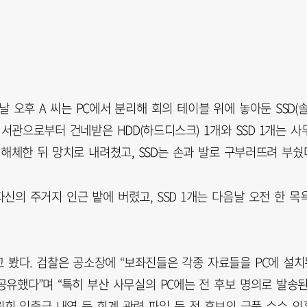
날 오후 A 씨는 PC에서 분리해 회의 테이블 위에 놓아둔 SSD(
관으로부터 건네받은 HDD(하드디스크) 1개와 SSD 1개는 사
 해체한 뒤 망치로 내려쳤고, SSD는 손과 발로 구부러뜨려 부쉈
자신의 주거지 인근 밭에 버렸고, SSD 1개는 다음날 오전 한 목
 봤다. 검찰은 공소장에 “보좌진들은 각종 자료들을 PC에 설치
유했다”며 “특히 부산 사무실의 PC에는 전 후보 명의로 발송
후원회 입출금 내역 등 회계 관련 파일 등 전 후보의 금품 수수 의