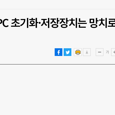
PC 초기화·저장장치는 망치
가