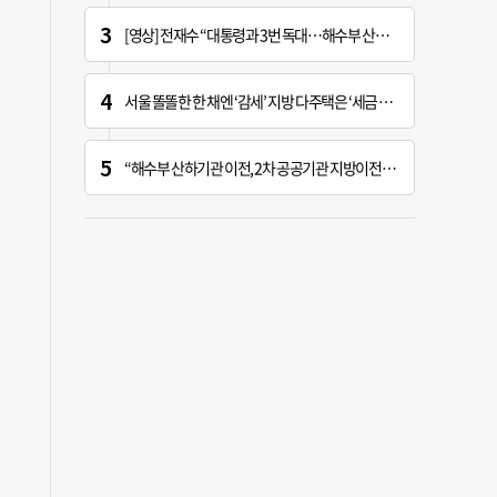
[영상] 전재수 “대통령과 3번 독대…해수부 산하기관 곧 ‘부산행’”
서울 똘똘한 한 채엔 ‘감세’ 지방 다주택은 ‘세금 폭탄’
“해수부 산하기관 이전, 2차 공공기관 지방이전과 연계 추진 안 돼”