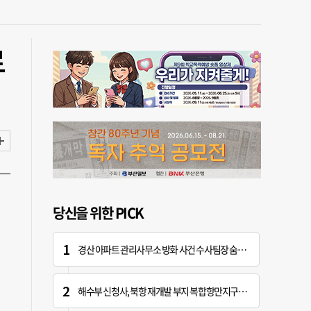
로
당신을 위한 PICK
경산 아파트 관리사무소 방화 사건 수사팀장 숨진 채 발견
해수부 신청사, 북항 재개발 부지 복합항만지구 확정