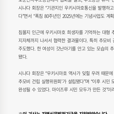
시나다 회장은 “기관지인 우키시마호통신을 발행하고
다”면서 “폭침 80주년인 2025년에는 기념사업도 계
침몰지 인근에 우키시마호 희생자를 기억하는 대형 추
지자체까지 나서서 협력한 결과물이다. 특히 추모비
주도했다. 한 여성이 갓난아기를 안고 있는 모습의 
됐다.
시나다 회장은 “우키시마호 역사가 잊힐 우려 때문에 
추모비 건립 실행위원회’가 설립됐다”며 “이후 시민
완성될 수 있었다. 마이즈루 시민 모두가 만든 것”이
※이 기사는 지역신문발전기금을 지원받았습니다.