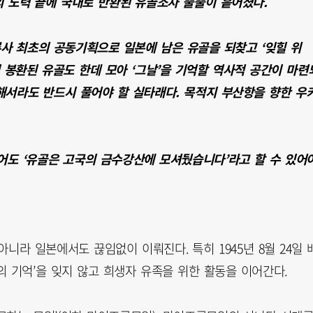
의 노력 끝에 국내로 반환된 유골조차 뿔뿔이 흩어졌다.
사 최초의 공동기획으로 일본에 남은 유골을 되찾고 ‘잊힐 위
 봉환된 유골도 한데 모아 ‘그날’을 기억할 역사적 공간이 마련
해서라도 반드시 풀어야 할 실타래다. 목적지 부산항을 향한 우
적어도 ‘유골은 고국의 금수강산에 모셔뒀습니다’라고 할 수 있어
니라 일본에서도 끊임없이 이뤄진다. 특히 1945년 8월 24일 
 기억’을 잊지 않고 희생자 유족을 위한 활동을 이어간다.