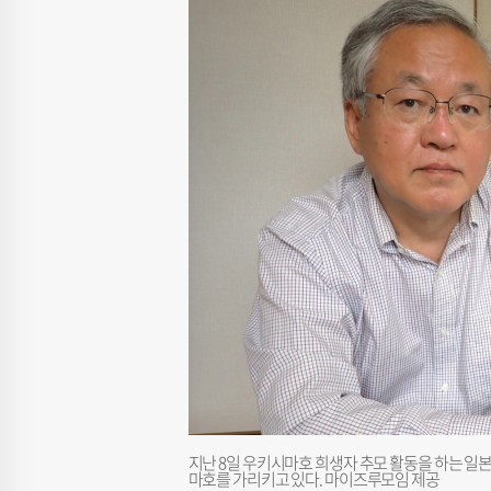
지난 8일 우키시마호 희생자 추모 활동을 하는 일
마호를 가리키고 있다. 마이즈루모임 제공