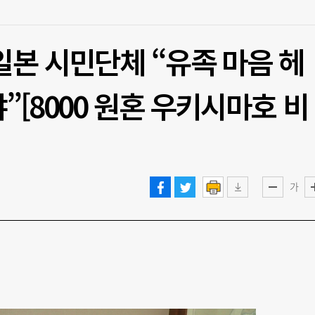
일본 시민단체 “유족 마음 헤
”[8000 원혼 우키시마호 비
가