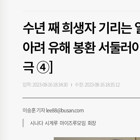
수년 째 희생자 기리는 
아려 유해 봉환 서둘러야
극 ④]
입력 : 2023-08-16 18:34:30
수정 : 2023-08-16 18:35:12
이승훈 기자 lee88@busan.com
시나다 시게루 마이즈루모임 회장