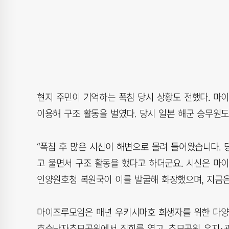
현지 주민이 기억하는 폭침 당시 상황도 전했다. 마
이용해 구조 활동을 벌였다. 당시 일본 해군 승무원도 총
“폭침 후 많은 시신이 해변으로 몰려 들어왔습니다. 
고 울면서 구조 활동을 했다고 하더군요. 시신은 마
인양원호청 복원국이 이를 발굴해 화장했으며, 지금은
마이즈루모임은 매년 우키시마호 희생자를 위한 다양한
호순난자추모공원에서 집회를 열고, 추모공원 유지·관리