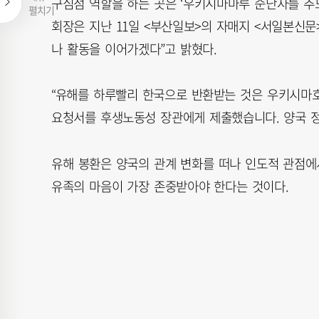
구심점 역할을 하는 곳은 ‘우키시마마루 순난자를 추
펼치기
회장은 지난 11일 <부산일보>의 자매지 <서일본신문
나 활동을 이어가겠다”고 밝혔다.
“유해를 하루빨리 한국으로 반환받는 것은 우키시마호 
요청서를 후생노동성 장관에게 제출했습니다. 양국 정
유해 봉환은 양국의 관계 변화를 떠나 인도적 관점에
유족의 마음이 가장 존중받아야 한다는 것이다.