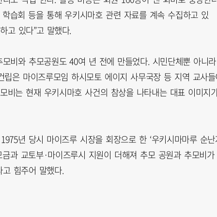
 학습회 등을 통해 우키시마호 관련 자료를 계속 수집하고 있
획하고 있다”고 말했다.
모비와 추모공원도 40여 년 전에 만들었다. 시민단체뿐 아니라
 건립은 마이즈루모임 하시모토 에이지 사무국장 등 지역 교사들
추모비는 현재 우키시마호 사건의 참상을 나타내는 대표 이미지
1975년 당시 마이즈루 시장을 회장으로 한 ‘우키시마마루 순난
 모금과 교토부·마이즈루시 지원이 더해져 추모 공원과 추모비가
라고 힘주어 말했다.