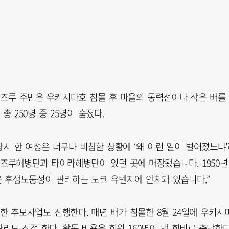
이즈루 주민은 우키시마호 침몰 후 마을의 동력선이나 작은 배를
 250명 중 25명이 숨졌다.
당시 한 여성은 너무나 비참한 상황에 ‘왜 이런 일이 벌어졌느냐’
이즈루해병단과 타이라해병단이 있던 곳에 매장됐습니다. 1950년
 후생노동성이 관리하는 도쿄 유텐지에 안치돼 있습니다.”
 추모사업도 진행한다. 매년 배가 침몰한 8월 24일에 우키시
도 직접 한다. 활동 비용은 회원 160명이 낸 회비로 충당한다