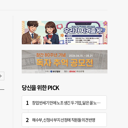
당신을 위한 PICK
창업 반세기 만에 노조 생긴 두 기업, 닮은 꼴 노사 갈등
해수부, 신청사 부지 선정에 직원들 의견 반영