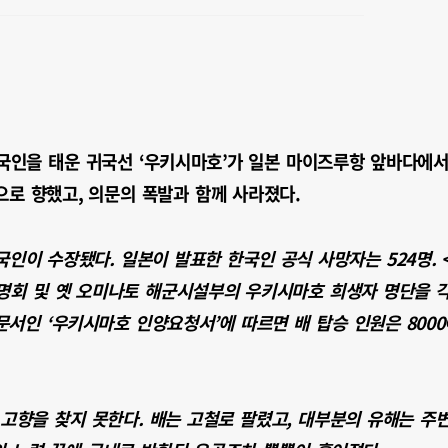
 한국인을 태운 귀국선 ‘우키시마호’가 일본 마이즈루항 앞바다에
으로 향했고, 의문의 폭발과 함께 사라졌다.
인이 수장됐다. 일본이 발표한 한국인 공식 사망자는 524명. 
회 및 옛 오미나토 해군시설부의 우키시마호 희생자 명단을 
문서인 ‘우키시마호 인양요청서’에 따르면 배 탑승 인원은 8000
도 고향을 찾지 못한다. 배는 고철로 팔렸고, 대부분의 유해는 주