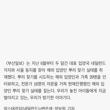
〈부산일보〉는 지난 6월부터 두 달간 대표 입양국 네덜란드
각지와 서울 등지를 찾아 해외 입양인 뿌리 찾기 실태를 취
재했다. 뿌리 찾기를 시도하는 해외 입양인과 가족 39명을 인
터뷰하고, 전문가 16명의 자문을 거쳐 현재진행형인 해외 입
양인 뿌리 찾기 실태를 짚는다. 우리가 놓친 아이들에게 지금
벌어지고 있는, 우리가 방기한 이야기다.
암스테르담(네덜란드)=변은샘·양보원 기자