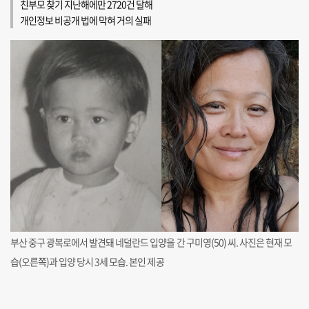
친부모 찾기 지난해에만 2720건 달해
개인정보 비공개 법에 막혀 거의 실패
부산 중구 광복로에서 발견돼 네덜란드 입양을 간 구미영(50) 씨. 사진은 현재 모
습(오른쪽)과 입양 당시 3세 모습. 본인 제공