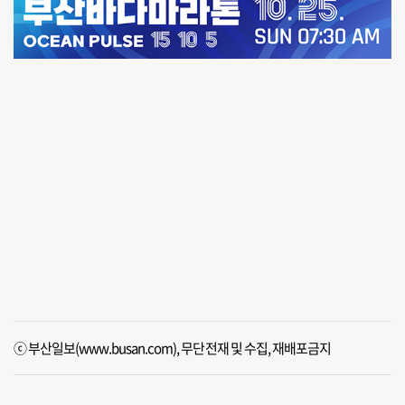
ⓒ 부산일보(www.busan.com), 무단전재 및 수집, 재배포금지