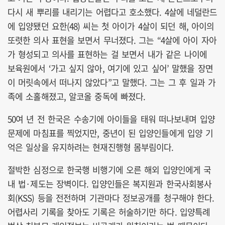
다시 새 뿌리를 내리기는 어렵다고 호소했다. 4살에 네덜란드
에 입양됐던 요한(48) 씨는 첫 아이가 4살이 되던 해, 아이의
또렷한 의사 표현을 보면서 무너졌다. 그는 “4살에 아이 자아
가 형성되고 의사를 표현하는 걸 보면서 내가 같은 나이에
보육원에서 ‘가고 싶지 않아, 여기에 있고 싶어’ 말했을 장면
이 머릿속에서 떠나지 않았다”고 말했다. 그는 그 후 일과 가
족에 소홀해졌고, 알코올 중독에 빠졌다.
50여 년 전 한국은 수송기에 아이들을 태워 떠나보내며 입양
문제에 마침표를 찍었지만, 중년이 된 입양인들에게 입양 기
억은 일상을 유지하려는 현재진행형 몸부림이다.
절박한 심정으로 한국행 비행기에 오른 해외 입양인에게 국
내 법·제도는 장벽이다. 입양인들은 복지원과 한국사회봉사
회(KSS) 등을 전전하며 기관마다 정보공개를 청구해야 한다.
어렵사리 기록을 찾아도 기록은 허술하기만 하다. 입양특례