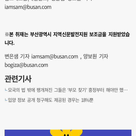
iamsam@busan.com
※본 취재는 부산광역시 지역신문발전지원 보조금을 지원받았습
니다.
변은샘 기자 iamsam@busan.com , 양보원 기자
bogiza@busan.com
관련기사
모국의 법 밖에 팽개쳐진 그들은 ‘부모 찾기’ 흥정부터 해야만 했다 [귀향, 입양인이 돌아온다]
입양 정보 공개 청구해도 제공된 경우는 18%뿐