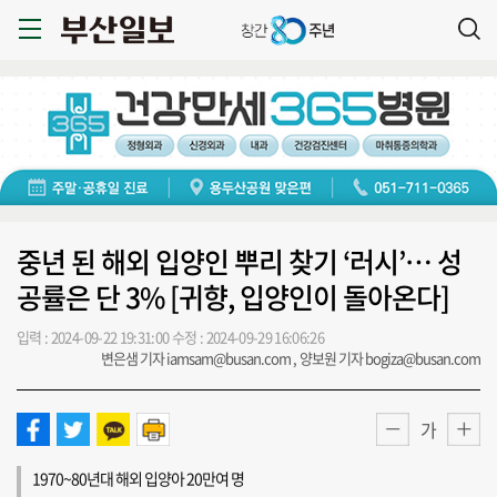
중년 된 해외 입양인 뿌리 찾기 ‘러시’… 성
공률은 단 3% [귀향, 입양인이 돌아온다]
입력 : 2024-09-22 19:31:00
수정 : 2024-09-29 16:06:26
변은샘 기자 iamsam@busan.com , 양보원 기자 bogiza@busan.com
가
1970~80년대 해외 입양아 20만여 명