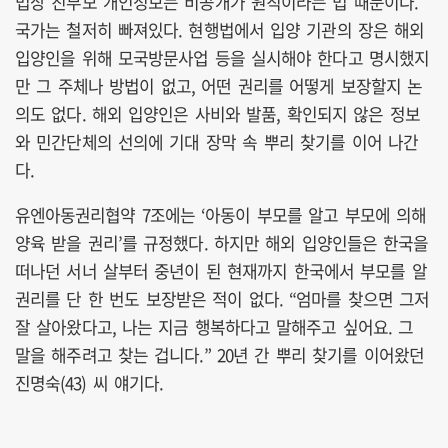
법상 친부모 개인정보는 비공개가 원칙이라는 법 때문이다.
국가는 철저히 빠져있다. 현행법에서 입양 기관의 장은 해외
입양인을 위해 모국방문사업 등을 실시해야 한다고 명시했지
만 그 주체나 방법이 없고, 어떤 권리를 어떻게 보장할지 논
의도 없다. 해외 입양인은 사비와 발품, 확인되지 않은 정보
와 민간단체의 선의에 기대 장막 속 뿌리 찾기를 이어 나간
다.
유엔아동권리협약 7조에는 ‘아동이 부모를 알고 부모에 의해
양육 받을 권리’를 규정했다. 하지만 해외 입양인들은 한국을
떠나던 서너 살부터 중년이 된 현재까지 한국에서 부모를 알
권리를 단 한 번도 보장받은 적이 없다. “엄마를 찾으면 그저
잘 살아왔다고, 나는 지금 행복하다고 말해주고 싶어요. 그
말을 해주려고 찾는 겁니다.” 20년 간 뿌리 찾기를 이어왔던
진명숙(43) 씨 얘기다.