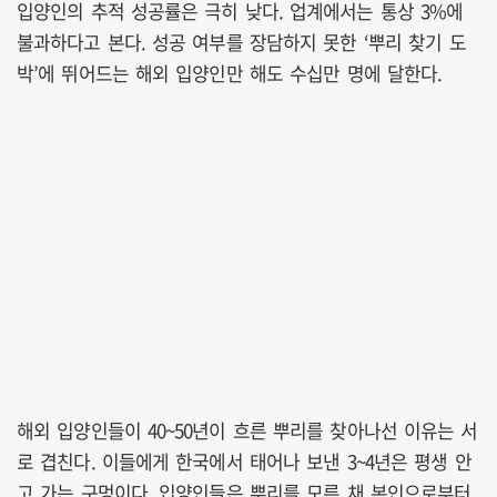
입양인의 추적 성공률은 극히 낮다. 업계에서는 통상 3%에
불과하다고 본다. 성공 여부를 장담하지 못한 ‘뿌리 찾기 도
박’에 뛰어드는 해외 입양인만 해도 수십만 명에 달한다.
해외 입양인들이 40~50년이 흐른 뿌리를 찾아나선 이유는 서
로 겹친다. 이들에게 한국에서 태어나 보낸 3~4년은 평생 안
고 가는 구멍이다. 입양인들은 뿌리를 모른 채 본인으로부터