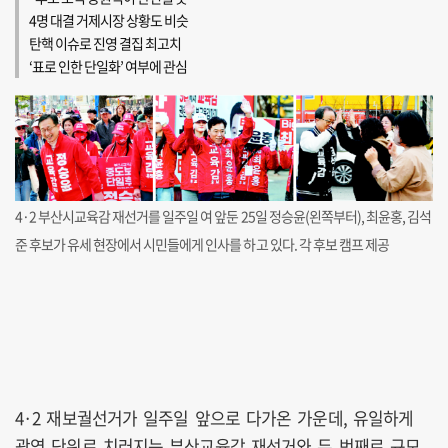
4명 대결 거제시장 상황도 비슷
탄핵 이슈로 진영 결집 최고치
‘표로 인한 단일화’ 여부에 관심
4·2 부산시교육감 재선거를 일주일 여 앞둔 25일 정승윤(왼쪽부터), 최윤홍, 김석
준 후보가 유세 현장에서 시민들에게 인사를 하고 있다. 각 후보 캠프 제공
4·2 재보궐선거가 일주일 앞으로 다가온 가운데, 유일하게
광역 단위로 치러지는 부산교육감 재선거와 두 번째로 규모