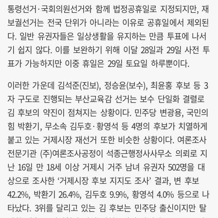
통령선거·국회의원선거와 함께 법정공휴일로 지정되지만, 재
보궐선거는 전국 단위가 아니라는 이유로 공휴일에서 제외된
다. 일반 유권자들은 일상생활을 유지하는 만큼 투표에 나서
기 쉽지 않다. 이를 보완하기 위해 이달 28일과 29일 사전 투
표가 가능하지만 이중 휴일은 29일 토요일 하루뿐이다.
이러한 가운데 김석준(진보), 정승윤(보수), 최윤홍 후보 등 3
자 구도로 진행되는 부산교육감 선거는 보수 단일화 결렬로
김 후보의 약진이 점쳐지는 상황이다. 민주당 변광용, 국민의
힘 박환기, 무소속 김두호·황영석 등 4명의 후보가 치열하게
붙고 있는 거제시장 재선거 또한 비슷한 상황이다. 여론조사
전문기관 (주)여론조사공정이 석종근행정사사무소 의뢰로 지
난 16일 만 18세 이상 거제시 거주 남녀 유권자 502명을 대
상으로 조사한 ‘거제시장 후보 지지도 조사’ 결과, 변 후보
42.2%, 박환기 26.4%, 김두호 9.9%, 황영석 4.0% 등으로 나
타났다. 3위를 달리고 있는 김 후보는 민주당 출신이지만 탈