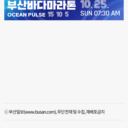
ⓒ 부산일보(www.busan.com), 무단전재 및 수집, 재배포금지