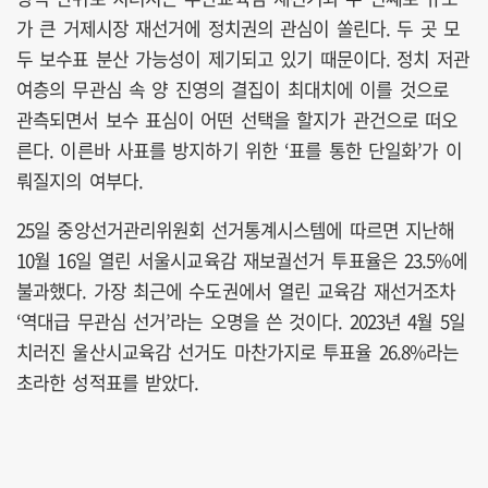
가 큰 거제시장 재선거에 정치권의 관심이 쏠린다. 두 곳 모
두 보수표 분산 가능성이 제기되고 있기 때문이다. 정치 저관
여층의 무관심 속 양 진영의 결집이 최대치에 이를 것으로
관측되면서 보수 표심이 어떤 선택을 할지가 관건으로 떠오
른다. 이른바 사표를 방지하기 위한 ‘표를 통한 단일화’가 이
뤄질지의 여부다.
25일 중앙선거관리위원회 선거통계시스템에 따르면 지난해
10월 16일 열린 서울시교육감 재보궐선거 투표율은 23.5%에
불과했다. 가장 최근에 수도권에서 열린 교육감 재선거조차
‘역대급 무관심 선거’라는 오명을 쓴 것이다. 2023년 4월 5일
치러진 울산시교육감 선거도 마찬가지로 투표율 26.8%라는
초라한 성적표를 받았다.