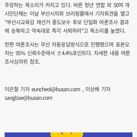
주장하는 목소리가 커지고 있다. 바른 청년 연합 외 50여 개
시민단체는 이날 부산시의회 브리핑룸에서 기자회견을 열고
“부산시교육감 재선거 중도보수 후보 단일화 여론조사 결과
에 승복하고 약속대로 즉각 사퇴하라”고 목소리를 높였다.
한편 여론조사는 무선 자동응답방식으로 진행됐으며 표본오
차는 95% 신뢰수준에서 ±4.4%포인트다. 자세한 내용 여론
조사심의위 참조.
이은철 기자 euncheol@busan.com , 이상배 기자
sangbae@busan.com