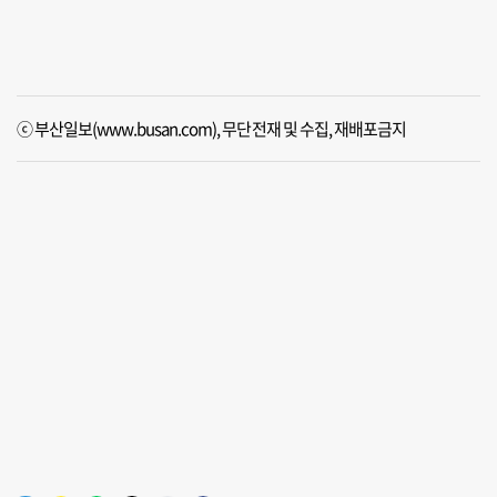
ⓒ 부산일보(www.busan.com), 무단전재 및 수집, 재배포금지