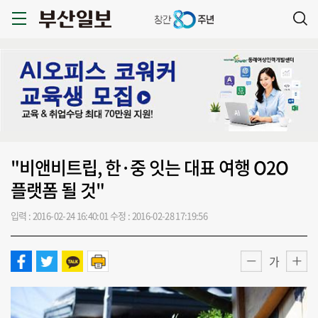
"비앤비트립, 한·중 잇는 대표 여행 O2O
플랫폼 될 것"
입력 : 2016-02-24 16:40:01
수정 : 2016-02-28 17:19:56
가