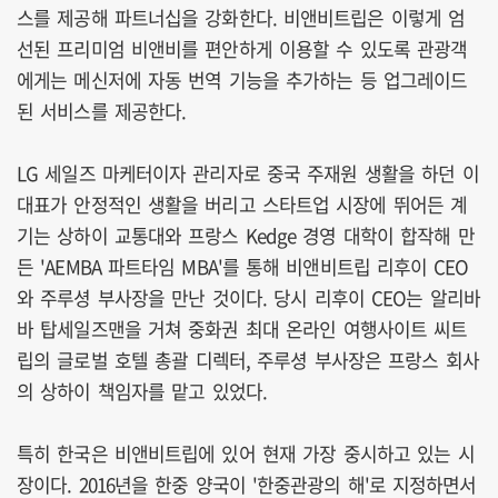
스를 제공해 파트너십을 강화한다. 비앤비트립은 이렇게 엄
선된 프리미엄 비앤비를 편안하게 이용할 수 있도록 관광객
에게는 메신저에 자동 번역 기능을 추가하는 등 업그레이드
된 서비스를 제공한다.
LG 세일즈 마케터이자 관리자로 중국 주재원 생활을 하던 이
대표가 안정적인 생활을 버리고 스타트업 시장에 뛰어든 계
기는 상하이 교통대와 프랑스 Kedge 경영 대학이 합작해 만
든 'AEMBA 파트타임 MBA'를 통해 비앤비트립 리후이 CEO
와 주루셩 부사장을 만난 것이다. 당시 리후이 CEO는 알리바
바 탑세일즈맨을 거쳐 중화권 최대 온라인 여행사이트 씨트
립의 글로벌 호텔 총괄 디렉터, 주루셩 부사장은 프랑스 회사
의 상하이 책임자를 맡고 있었다.
특히 한국은 비앤비트립에 있어 현재 가장 중시하고 있는 시
장이다. 2016년을 한중 양국이 '한중관광의 해'로 지정하면서