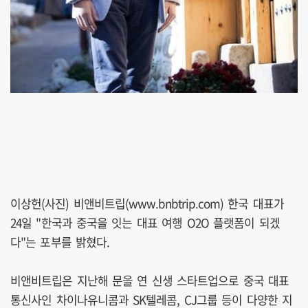
이상헌(사진) 비앤비트립(www.bnbtrip.com) 한국 대표가
24일 "한국과 중국을 잇는 대표 여행 O2O 플랫폼이 되겠
다"는 포부를 밝혔다.
비앤비트립은 지난해 문을 연 신생 스타트업으로 중국 대표
통신사인 차이나유니콤과 SK텔레콤, CJ그룹 등이 다양한 지