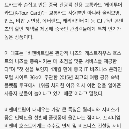
트카드와 손잡고 만든 중국 관광객 전용 교통카드 '케이투어
카드(K-Tour Card)'는 교통카드 사용뿐만 아니라 올리브영,
빕스, 비밥 공연장, 에버랜드, 캐리비안베이 등 CJ 관련 콘텐
츠의 할인 혜택을 제공해 중국인 관광객들에게 특히 인기가
높은 상품이다.
이 대표는 "비앤비트립은 관광객 니즈와 게스트하우스 호스
트의 니즈를 충족시키는 데 초점을 맞춘 서비스를 제공한
다"며 "첫 선을 보인지 4개월 만에 중국 IT 비즈니스 온라인
포털 사이트 36kr이 주관한 2015년 최고의 여행 공유 숙박
플랫폼 투표에서 1위를 차지한 이유 역시 이런 점을 알아준
사용자 분들이 늘어나고 있기 때문"이라고 말했다.
비앤비트립이 내세우는 가장 큰 특징은 퀄리티와 서비스가
좋은 민박만을 선별해 플랫폼에 올린다는 점이다. 프리미엄
비앤비 호스트에게는 수수료 면제 및 비즈니스 컨설팅 서비