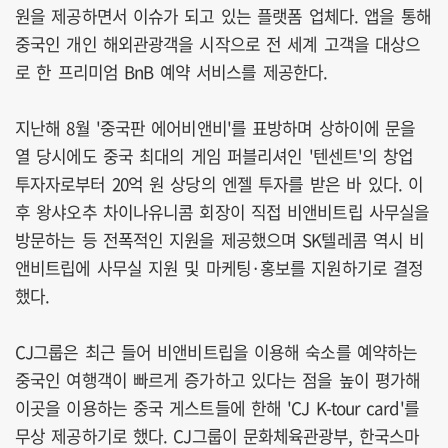
원을 제공하면서 이슈가 되고 있는 플랫폼 업체다. 앱을 통해
중국인 개인 해외관광객을 시작으로 전 세계 고객을 대상으
로 한 프리미엄 BnB 예약 서비스를 제공한다.
지난해 8월 '중국판 에어비앤비'를 표방하며 상하이에 문을
열 당시에도 중국 최대의 게임 퍼블리셔인 '텐센트'의 창업
투자자로부터 20억 원 상당의 엔젤 투자를 받은 바 있다. 이
후 왕샤오추 차이나유니콤 회장이 직접 비앤비트립 사무실을
방문하는 등 전폭적인 지원을 제공했으며 SK텔레콤 역시 비
앤비트립에 사무실 지원 및 마케팅·홍보를 지원하기로 결정
했다.
CJ그룹은 최근 들어 비앤비트립을 이용해 숙소를 예약하는
중국인 여행객이 빠르게 증가하고 있다는 점을 높이 평가해
이곳을 이용하는 중국 게스트들에 한해 'CJ K-tour card'를
무상 제공하기로 했다. CJ그룹이 문화체육관광부, 한국스마