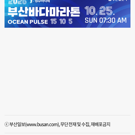
ⓒ 부산일보(www.busan.com), 무단전재 및 수집, 재배포금지