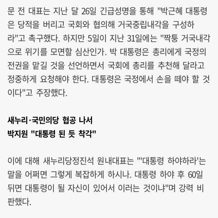
문 전 대표는 지난 달 26일 긴급성명을 통해 "박근혜 대통령
은 당적을 버리고 국회와 협의해 거국중립내각을 구성하
라"고 촉구했다. 하지만 5일이 지난 31일에는 "짝퉁 거국내각
으로 위기를 모면할 심산인가. 박 대통령은 총리에게 국정의
전권을 맡길 것을 선언하면서 국회에 총리를 추천해 달라고
정중하게 요청해야 한다. 대통령은 국정에서 손을 떼야 할 것
이다"고 주장했다.
새누리·국민의당 협공 나서
박지원 "대통령 된 듯 착각"
이에 대해 새누리당정진석 원내대표는 "'대통령 하야하라'는
말을 어쩌면 그렇게 복잡하게 하시나. 대통령 하야 후 60일
뒤면 대통령이 될 자신이 있어서 이러는 것이냐"며 강력 비
판했다.