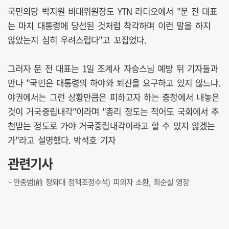
국민의당 박지원 비대위원장도 YTN 라디오에서 "문 전 대표
는 마치 대통령에 당선된 것처럼 착각하며 이런 말을 하지
않았는지 심히 우려스럽다"고 꼬집었다.
그러자 문 전 대표는 1일 조계사 자승스님 예방 뒤 기자들과
만나 "국민은 대통령의 하야와 퇴진을 요구하고 있지 않느냐.
야권에서는 그런 상황만큼은 피하고자 하는 충정에서 내놓은
것이 거국중립내각"이라며 "총리 정도는 적어도 국회에서 추
천받는 정도로 가야 거국중립내각이라고 할 수 있지 않겠는
가"라고 설명했다. 박석호 기자
관련기사
안종범(前 청와대 정책조정수석) 피의자 소환, 최순실 영장