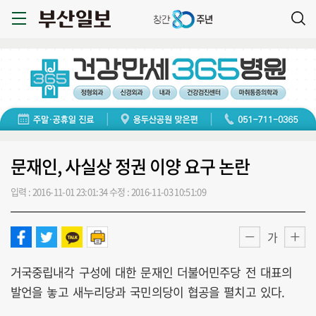
문재인, 사실상 정권 이양 요구 논란
입력 : 2016-11-01 23:01:34
수정 : 2016-11-03 10:51:09
가
거국중립내각 구성에 대한 문재인 더불어민주당 전 대표의
발언을 놓고 새누리당과 국민의당이 협공을 펼치고 있다.