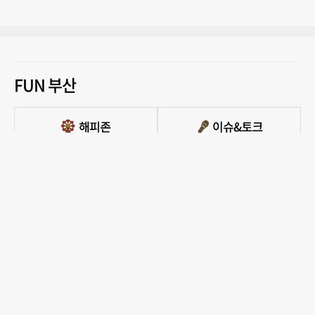
FUN 부산
PC버전 보기
모든 콘텐츠를 커뮤니티, 카페, 블로그 등에서 무단 사용하는것은 저작권법에 저촉되
며, 법적 제재를 받을 수 있습니다.
COPYRIGHT ⓒ 부산일보사 ALL RIGHTS RESERVED.