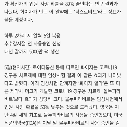
가 확진자의 입원·사망 확률을 89% 줄인다는 연구 결과가
나왔다. 화이자가 만든 이 알약에는 ‘팍스로비드’라는 상표가
붙을 예정이다.
하루 2차례 세 알씩 5일 복용
추수감사절 전 사용승인 신청
내년 말까지 5000만 팩 생산
5일(현지시간) 로이터통신 등에 따르면 화이자는 코로나19
경구용 치료제에 대한 임상시험 결과 이 같은 효과가 나타났
다고 밝혔다. 아직 임상시험 단계지만 ‘화이자 알약’은 또 다
른 제약사 머크가 개발한 코로나19 경구용 치료제 ‘몰누피라
비르’보다 효과가 상당히 크다. 몰누피라비르는 임상시험에서
입원·사망 확률을 50% 낮추는 것으로 드러났다. 영국은 지
난 4일 세계 최초로 몰누피라비르의 사용을 승인했으며, 미국
식품의약국(FDA)은 이달 말 몰누피라비르의 사용 승인을 검