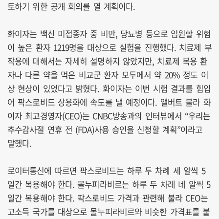
토하기 위한 공개 회의를 열 계획이다.
화이자는 백신 미접종자 중 비만, 당뇨병 등으로 입원할 위험
이 높은 환자 1219명을 대상으로 실험을 진행했다. 치료제 부
작용에 대해서는 자세히 설명하지 않았지만, 치료제 복용 환
자나 다른 약을 먹은 비교군 환자 모두에서 약 20% 정도 이
상 현상이 있었다고 밝혔다. 화이자는 이번 시험 결과를 힘입
어 팍스로비드 상용화에 속도를 낼 예정이다. 앨버트 불라 화
이자 최고경영자(CEO)는 CNBC방송과의 인터뷰에서 “우리는
추수감사절 연휴 전 (FDA)사용 승인을 신청할 계획”이라고
말했다.
로이터통신에 따르면 팍스로비드는 하루 두 차례 세 알씩 5
일간 복용해야 한다. 몰누피라비르는 하루 두 차례 네 알씩 5
일간 복용해야 한다. 팍스로비드 가격과 관련해 불라 CEO는
고소득 국가를 대상으로 몰누피라비르와 비슷한 가격표를 붙