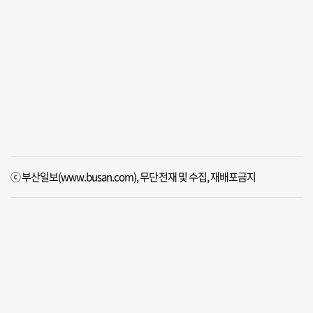
ⓒ 부산일보(www.busan.com), 무단전재 및 수집, 재배포금지