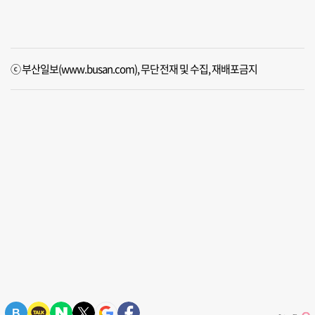
ⓒ 부산일보(www.busan.com), 무단전재 및 수집, 재배포금지