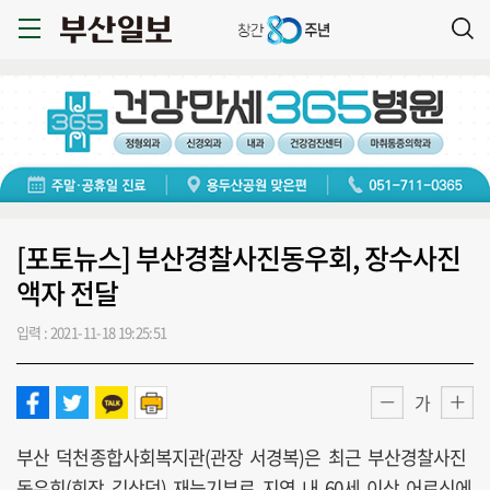
[포토뉴스] 부산경찰사진동우회, 장수사진
액자 전달
입력 : 2021-11-18 19:25:51
가
부산 덕천종합사회복지관(관장 서경복)은 최근 부산경찰사진
동우회(회장 김상덕) 재능기부로 지역 내 60세 이상 어르신에