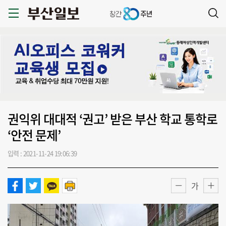
권익위 대대적 ‘권고’ 받은 부산 학교 통학로
‘안전 문제’
입력 : 2021-11-24 19:06:39
가