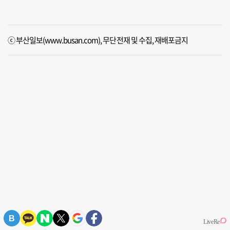
ⓒ 부산일보(www.busan.com), 무단전재 및 수집, 재배포금지