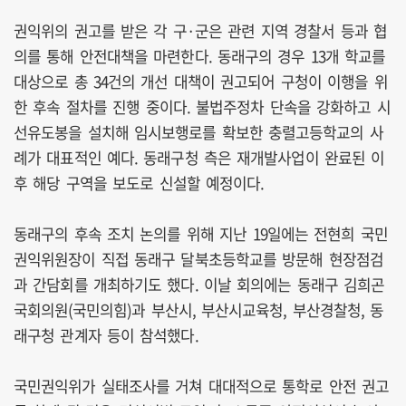
권익위의 권고를 받은 각 구·군은 관련 지역 경찰서 등과 협
의를 통해 안전대책을 마련한다. 동래구의 경우 13개 학교를
대상으로 총 34건의 개선 대책이 권고되어 구청이 이행을 위
한 후속 절차를 진행 중이다. 불법주정차 단속을 강화하고 시
선유도봉을 설치해 임시보행로를 확보한 충렬고등학교의 사
례가 대표적인 예다. 동래구청 측은 재개발사업이 완료된 이
후 해당 구역을 보도로 신설할 예정이다.
동래구의 후속 조치 논의를 위해 지난 19일에는 전현희 국민
권익위원장이 직접 동래구 달북초등학교를 방문해 현장점검
과 간담회를 개최하기도 했다. 이날 회의에는 동래구 김희곤
국회의원(국민의힘)과 부산시, 부산시교육청, 부산경찰청, 동
래구청 관계자 등이 참석했다.
국민권익위가 실태조사를 거쳐 대대적으로 통학로 안전 권고