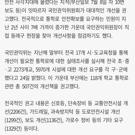
안전 사각지대에 몰렸다는 지적(부산일보 7월 8일 자 10면
보도 등)이 잇따르자 국민권익위원회가 대대적인 개선을 권
고했다. 전국적으로 통학로 안전확보를 요구하는 민원이 지
난 2년 사이 7배 가까이 증가한 가운데 국민권익위원장이 직
접 동래구 현장을 찾아 개선사항을 점검하기도 했다.
국민권익위는 지난해 말부터 전국 17개 시·도교육청을 통해
개선이 필요한 통학로에 대한 실태조사를 실시해 전국 초·중
·고 2273개교, 5970개 시설에 대한 개선 요구를 각 구·군에
했다고 24일 밝혔다. 이 가운데 부산에는 118개 학교 통학로
관련 총 507건의 개선책을 권고했다.
전국적인 권고 내용은 신호등, 단속장비 등 교통안전시설 개
선(2206건), 가드레일, 과속방지턱 등 도로안전시설 개선
(1299건), 보도 개선(1136건), 가로수 정비 등의 기타 요구
(1329건) 등이다.