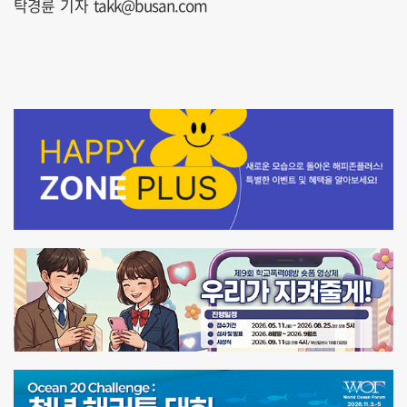
탁경륜 기자 takk@busan.com