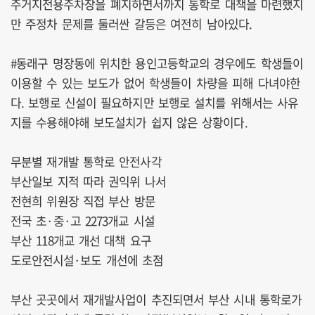
주거지전용주차장을 폐지하면서까지 통학로 대책을 마련했지
만 주정차 문제를 둘러싼 갈등은 여전히 남아있다.
#동래구 명장동에 위치한 용인고등학교의 경우에도 학생들이
이용할 수 있는 보도가 없어 학생들이 차량을 피해 다녀야한
다. 보행로 신설이 필요하지만 보행로 설치를 위해서는 사유
지를 수용해야해 보도설치가 쉽지 않은 상황이다.
무분별 재개발 통학로 안전사각
부산일보 지적 따라 권익위 나서
전현희 위원장 직접 부산 방문
전국 초·중·고 2273개교 시설
부산 118개교 개선 대책 요구
도로안전시설·보도 개선에 초점
부산 곳곳에서 재개발사업이 추진되면서 부산 시내 통학로가