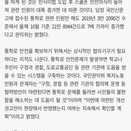
를 하게 된 것은 민식이법 도입 후 스쿨존 안전의식이 높아
져 관련 민원이 대폭 증가한 데 따른 것이다. 당장 국민신문
고에 접수된 통학로 관련 민원만 해도 2019년 3만 2090건 수
준에서 올해 10월 기준 21만 8944건으로 7배 가까이 증가했
다고 권익위는 밝혔다.
통학로 안전을 확보하기 위해서는 상시적인 협의기구가 필요
하다는 지적도 나온다. 통학로 안전문제가 발생하면 학교나
주민이 구청과 경찰, 도로교통공단 등 관련 기관에 도움을 받
을 수 있는 시스템을 구축하는 것이다. 국민권익위 복지노동
민원과 관계자는 “구청, 경찰 등 관련 기관의 협의체 운영 등
협력방안이 마련된다면 통학로 문제를 둘러싼 시민들의 불편
함을 해소하는 데 도움이 될 것”이라며 “이번에 마련된 개선
권고안이 현장에서 반영됐는지 여부는 지속해서 확인할 계
획”이라고 밝혔다.