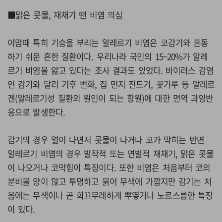
■맑은 콧물, 재채기 땐 비염 의심
이맘때 특히 기승을 부리는 알레르기 비염은 코감기와 혼동
하기 쉬운 흔한 질환이다. 우리나라 국민의 15~20%가 알레
르기 비염을 앓고 있다는 조사 결과도 있었다. 바이러스 감염
인 감기와 달리 기후 변화, 집 먼지 진드기, 꽃가루 등 알레르
겐(알레르기성 질환의 원인이 되는 항원)에 대한 면역 과잉반
응으로 발생한다.
감기의 경우 열이 나면서 콧물이 나거나 코가 막히는 반면
알레르기 비염의 경우 발작적 또는 연발적 재채기, 맑은 콧물
이 나오거나 코막힘이 특징이다. 또한 비염은 처음부터 코의
분비물 양이 많고 투명하고 묽어 무색에 가깝지만 감기는 처
음에는 무색이나 곧 희끄무레하게 뿌옇거나 노르스름한 특징
이 있다.