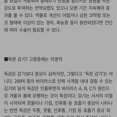
물 요법이 사용되며 알레르기 반응을 일으키는 항원을 약한
강도로 투여하는 면역요법도 있으나 오랜 기간 지속해야 효
과를 볼 수 있다. 약물로 개선이 어렵거나 심한 코막힘 또는
코 형태에 이상이 있는 경우, 축농증 등이 동반되었다면 진단
에 따라 수술이 필요할 수 있다.
■독한 감기? 고령층에는 치명적
독감은 감기보다 증상이 심하지만, 그렇다고 ‘독한 감기’는 아
니다. 200여 종의 바이러스로 인해 사계절 내내 걸릴 수 있는
감기와 달리 독감은 인플루엔자 바이러스 A, B, C가 원인으
로 겨울과 봄에 유행하는 것이 특징이다. 감기는 서서히 미열
이 시작되며 콧물이나 기침, 인후통 등 호흡기 증상이 나타나
는 반면 독감은 두통, 콧물, 인후통, 기침 등 호흡기 증상 외