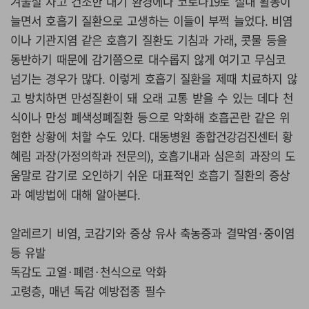
겨울철 차고 건조한 대기 환경에다 코로나19로 실내 활동이
늘면서 호흡기 질환으로 고생하는 이들이 부쩍 늘었다. 비염
이나 기관지염 같은 호흡기 질환도 기침과 가래, 콧물 등을
동반하기 때문에 감기쯤으로 대수롭지 않게 여기고 무심코
넘기는 경우가 많다. 이렇게 호흡기 질환을 제때 치료하지 않
고 방치하면 만성질환이 돼 오래 고통 받을 수 있는 데다 천
식이나 만성 폐색성폐질환 등으로 악화해 호흡곤란 같은 위
험한 상황에 처할 수도 있다. 대동병원 종합건강검진센터 황
혜림 과장(가정의학과 전문의), 호흡기내과 심은희 과장의 도
움말로 감기로 오인하기 쉬운 대표적인 호흡기 질환의 증상
과 예방법에 대해 알아본다.
알레르기 비염, 코감기와 증상 유사 축농증과 결막염·중이염
등 유발
독감도 고열·폐렴·천식으로 악화
고령층, 매년 독감 예방접종 필수