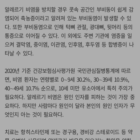
알레르기 비염을 방치할 경우 콧속 공간인 부비동이 쉽게 감
염되어 축농증이라고 알려져 있는 부비동염이 발생할 수 있
다. 또한 부비동염으로 인해 턱뼈 관절, 광대뼈, 뒷머리 등의
통증으로 이어질 수 있다. 이 외에도 주변 기관에 염증을 일
으켜 결막염, 중이염, 이관염, 인후염, 후두염 등 합병증이 나
타날 수 있다.
2020년 기준 건강보험심사평가원 국민관심질병통계에 따르
면, 비염 환자는 연령별로 0∼9세 30.2%, 30∼39세 10.9%,
40∼49세 10.7% 순으로, 10세 미만 유소아에서 특히 주의가
필요하다. 알레르기 비염은 원인 인자를 피하는 것이 가장 중
요하다. 하지만 사람마다 원인이 달라 본인의 원인 인자가 무
엇인지 아는 것이 필요하다.
치료는 항히스타민제 또는 경구용, 경비강 스테로이드 등 약