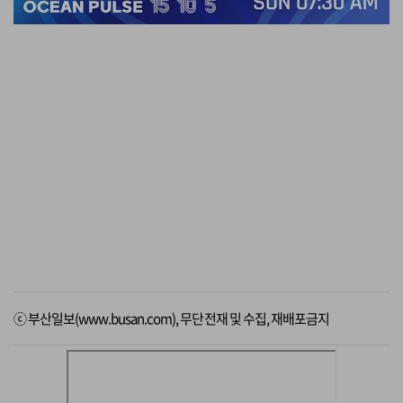
ⓒ 부산일보(www.busan.com), 무단전재 및 수집, 재배포금지