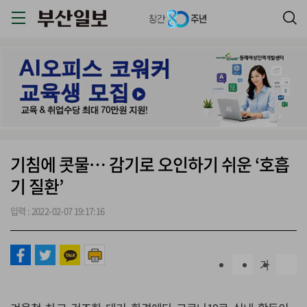
기침에 콧물… 감기로 오인하기 쉬운 ‘호흡
기 질환’
입력 : 2022-02-07 19:17:16
가