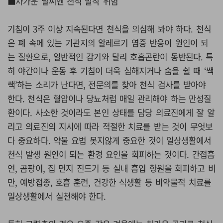
■차가운 날씨엔 천식 발작 위험
기침이 3주 이상 지속된다면 천식을 의심해 봐야 하다. 천식
은 폐 속에 있는 기관지의 알레르기 염증 반응이 원인이 되
는 질환으로, 일반적인 감기와 달리 호흡곤란이 동반된다. 특
히 야간이나 운동 후 기침이 더욱 심해지거나 숨을 쉴 때 ‘쌕
쌕’하는 소리가 난다면, 전문의를 찾아 천식 검사를 받아야
한다. 천식은 혈압이나 당뇨처럼 매일 관리해야 하는 만성질
환이다. 사소한 것이라도 본인 상태를 담당 의료진에게 잘 알
리고 의료진의 지시에 따라 적절한 치료를 받는 것이 무엇보
다 중요하다. 약물 요법 못지않게 중요한 것이 일상생활에서
천식 발생 원인이 되는 환경 요인을 회피하는 것이다. 간접흡
연, 곰팡이, 집 먼지 진드기 등 실내 흡입 항원을 회피하고 비
만, 예방접종, 호흡 훈련, 건강한 식생활 등 비약물적 치료를
일상생활에서 실천해야 한다.