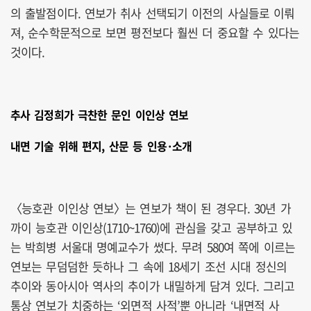
의 출발점이다. 연보가 취사 선택되기 이전의 사실들로 이뤄
져, 순수학문적으로 보면 평전보다 훨씬 더 중요할 수 있다는
것이다.
추사 김정희가 극찬한 문인 이인상 연보
내면 기술 위해 편지, 산문 등 인용·소개
〈능호관 이인상 연보〉는 연보가 책이 된 경우다. 30년 가
까이 능호관 이인상(1710~1760)에 관심을 갖고 공부하고 있
는 박희병 서울대 명예교수가 썼다. 무려 580여 쪽에 이르는
연보는 무덤덤한 듯하나 그 속에 18세기 조선 시대 정신의
추이와 동아시아 역사의 추이가 내밀하게 담겨 있다. 그리고
통상 연보가 치중하는 ‘외면적 사적’뿐 아니라 ‘내면적 사