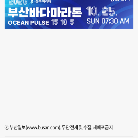
ⓒ 부산일보(www.busan.com), 무단전재 및 수집, 재배포금지