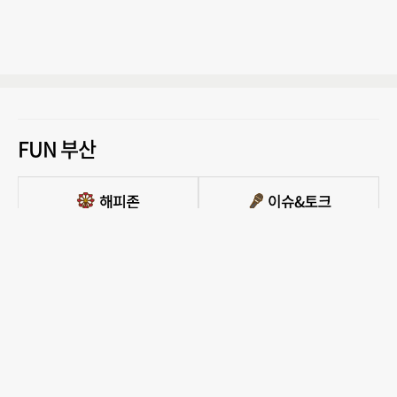
FUN 부산
PC버전 보기
모든 콘텐츠를 커뮤니티, 카페, 블로그 등에서 무단 사용하는것은 저작권법에 저촉되
며, 법적 제재를 받을 수 있습니다.