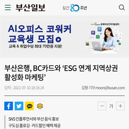
부산은행, BC카드와 ‘ESG 연계 지역상권
활성화 마케팅’
입력 : 2022-07-10 18:16:24
김형 기자 moon@busan.com
가
SNS 인플루언서와 부산 음식 홍보
구도심 플로깅·카드할인 혜택 제공