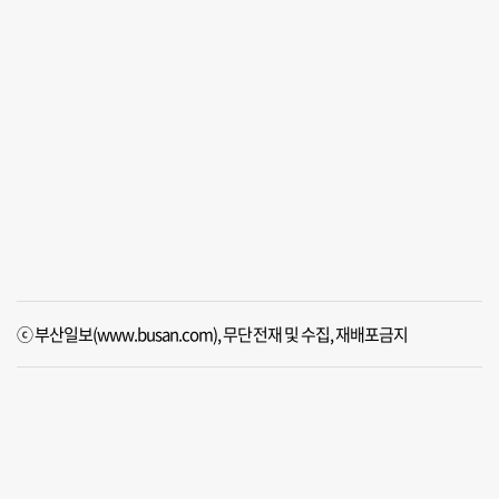
ⓒ 부산일보(www.busan.com), 무단전재 및 수집, 재배포금지