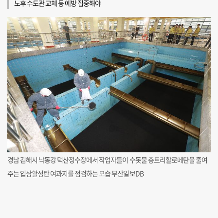
노후 수도관 교체 등 예방 집중해야
경남 김해시 낙동강 덕산정수장에서 작업자들이 수돗물 총트리할로메탄을 줄여
주는 입상활성탄 여과지를 점검하는 모습 부산일보DB