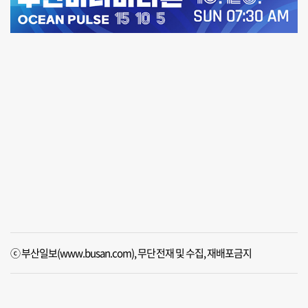
ⓒ 부산일보(www.busan.com), 무단전재 및 수집, 재배포금지