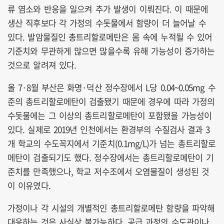
류 염소와 반응을 일으켜 추가 발생이 이뤄진다. 이 때문에
생산 직후보다 각 가정의 수돗물에서 함량이 더 늘어날 수
있다. 발암물질인 총트리할로메탄은 몸 속에 누적될 수 있어
기준치와 무관하게 많으면 많을수록 유해 가능성이 증가하는
것으로 알려져 있다.
올 7·8월 부산은 화명·덕산 정수장에서 L당 0.04~0.05mg 수
준의 총트리할로메탄이 검출됐기 때문에 경우에 따라 가정의
수돗물에는 그 이상의 총트리할로메탄이 포함됐을 가능성이
있다. 실제로 2019년 인천에서는 환경부의 수질검사 결과 3
개 학교의 수도꼭지에서 기준치(0.1mg/L)가 넘는 총트리할로
메탄이 검출되기도 했다. 정수장에서는 총트리할로메탄이 기
준치를 만족했으나, 학교 저수조에서 오염물질이 생성된 것
이 이유였다.
가정이나 각 시설의 개별적인 총트리할로메탄 함량을 파악해
대응하는 것은 사실상 불가능하다. 공급 과정의 수도관이나