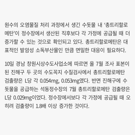
원수의 오염물질 처리 과정에서 생긴 수돗물 내 ‘총트리할로
메탄’이 정수장에서 생산된 직후보다 각 가정에 공급될 때 더
증가할 수 있는 것으로 확인되고 있다. 총트리할로메탄은 대
표적인 발암성 소독부산물인 만큼 면밀한 대응이 필요하다.
10일 경남 창원시상수도사업소에 따르면 올 7월 조사 표본이
된 진해구 두 곳의 수도꼭지 수질검사에서 총트리할로메탄
검출량은 L당 각 0.054mg, 0.053mg였다. 반면 진해구에 수
돗물을 공급하는 석동정수장의 7월 총트리할로메탄 검출량은
L당 0.029mg이었다. 정수장에서보다 각 가정에 공급될 때 오
히려 검출량이 1.8배 이상 증가한 것이다.