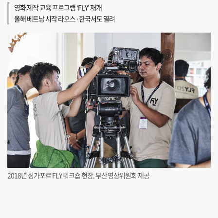
영화 제작 교육 프로그램 ‘FLY’ 재개
올해 베트남 시작 라오스·한국서도 열려
2018년 싱가포르 FLY 워크숍 현장. 부산영상위원회 제공