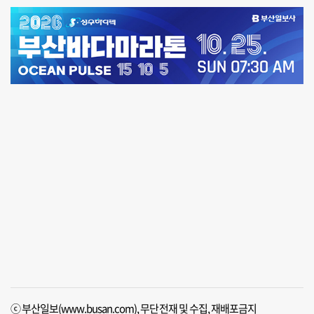
ⓒ 부산일보(www.busan.com), 무단전재 및 수집, 재배포금지