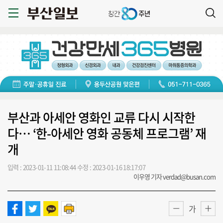
부산과 아세안 영화인 교류 다시 시작한
다… ‘한-아세안 영화 공동체 프로그램’ 재
개
입력 : 2023-01-11 11:08:44
수정 : 2023-01-16 18:17:07
이우영 기자 verdad@busan.com
가